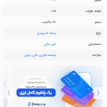
امتیاز
۴.۶
تعداد نظرات
۲۱۵
حجم
۴۸ مگابایت
نوع
برنامه اندرویدی
دسته‌بندی
امور مالی
سازنده
توسعه فناوری مالی زیتون
〉
〈