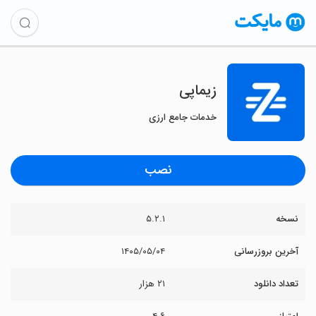
‏زیماپی
خدمات جامع ارزی
نصب
نسخه
۵.۲.۱
آخرین بروزرسانی
۱۴۰۵/۰۵/۰۴
تعداد دانلود
۲۱ هزار