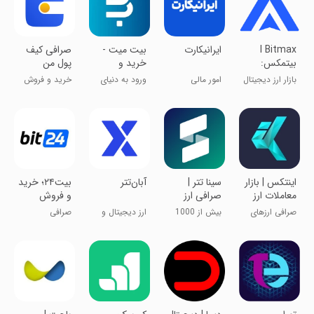
I Bitmax
ایرانیکارت
بیت میت -
‏صرافی کیف
بیتمکس:
خرید و
پول من
صرافی خرید
فروش ارز
بازار ارز دیجیتال
امور مالی
ورود به دنیای
خرید و فروش
و فروش ارز
دیجیتال
ارز دیجیتال
ارز دیجیتال
دیجیتال
اینتکس | بازار
سینا تتر |
‏‏‏‏‏‏‏‏‏‏آبان‌تتر
بیت۲۴؛ خرید
معاملات ارز
صرافی ارز
و فروش
های دیجیتال
دیجیتال
ارزهای
صرافی ارزهای
بیش از 1000
ارز دیجیتال و
صرافی
دیجیتال
دیجیتال
ارز دیجیتال
سرمایه‌گذاری
ارزدیجیتال