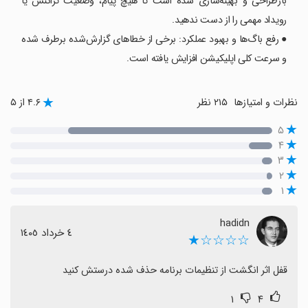
بازطراحی و بهینه‌سازی شده است تا هیچ پیام، وضعیت تراکنش یا
رویداد مهمی را از دست ندهید.
● رفع باگ‌ها و بهبود عملکرد: برخی از خطاهای گزارش‌شده برطرف شده
و سرعت کلی اپلیکیشن افزایش یافته است.
نظرات و امتیازها
۲۱۵ نظر
۴.۶ از ۵
۵
۴
۳
۲
۱
hadidn
٤ خرداد ١٤٠٥
☆☆☆☆★
قفل اثر انگشت از تنظیمات برنامه حذف شده درستش کنید
۱
۴