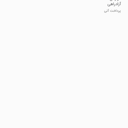
آزاد‌راهی
پرداخت آنی
عوارض و خلافی