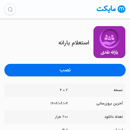
استعلام یارانه
نصب
نسخه
۴.۰.۲
آخرین بروزرسانی
۱۴۰۴/۰۶/۰۴
تعداد دانلود
۲۰۰ هزار