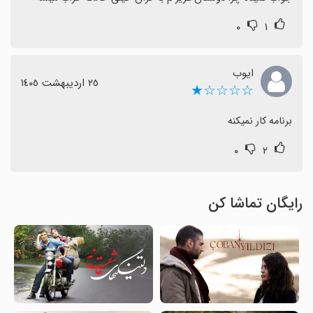
۰
۱
ایوب
٢٥ اردیبهشت ١٤٠٥
☆☆☆☆★
برنامه کار نمیکنه
۰
۲
رایگان تماشا کن