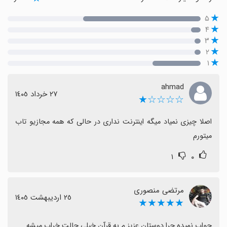
۵
۴
۳
۲
۱
ahmad
٢٧ خرداد ١٤٠٥
☆☆☆☆★
اصلا چیزی نمیاد میگه اینترنت نداری در حالی که همه مجازیو تاب 
میتورم
۱
۰
مرتضی منصوری
٢٥ اردیبهشت ١٤٠٥
★★★★★
جواب نمیده چرا دوستان عزیز م به قرآن خیلی حالت خراب میشه