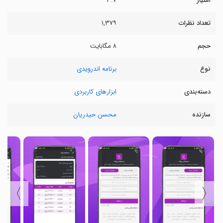
امتیاز
۳.۷
تعداد نظرات
۱,۳۷۹
حجم
۸ مگابایت
نوع
برنامه اندرویدی
دسته‌بندی
ابزارهای کاربردی
سازنده
محسن حیدریان
〉
〈