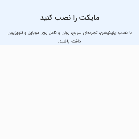
مایکت را نصب کنید
با نصب اپلیکیشن، تجربه‌ای سریع، روان و کامل روی موبایل و تلویزیون
داشته باشید.
دانلود نسخه موبایل
دانلود نسخه تلویزیون TV
لذت دانلود جدیدترین بازی‌ها و بهترین برنامه‌های اندروید از
مایکت!
دانلود جدیدترین بازی‌های اندروید برای اوقات فراغت و دریافت