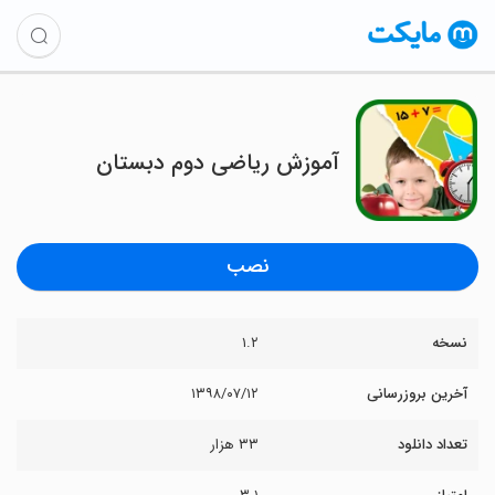
آموزش ریاضی دوم دبستان
نصب
نسخه
۱.۲
آخرین بروزرسانی
۱۳۹۸/۰۷/۱۲
تعداد دانلود
۳۳ هزار