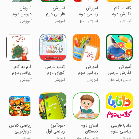
گام به گام
آموزش
آموزش
آموزش
نگارش دوم
ریاضی دوم
فارسی دوم
دروس دوم
دبستان
دبستان
دبستان
دبستان
آموزشی
آموزش و حل
آموزشی
آموزشی
تمرینات
آموزش
آموزش
کتاب فارسی
گام به گام
نگارش فارسی
ریاضی سوم
گویای دوم
ریاضی دوم
دوم دبستان
دبستان
ابتدایی
دبستان
شامل فیلم های
آموزشی
آموزشی
آموزشی
آموزشی
‏‏‏‏‏دانابا فارسی
املای دوم
خودآموز
‏ریاضی کلاس
ریاضی علوم
دبستان
ریاضی اول
دوم(بوبی
دوم دبستان
دبستان
نابغه)
آموزشی
شامل فیلم های
آموزشی
آموزشی