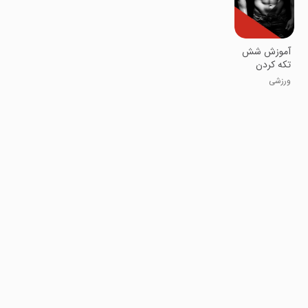
آموزش شش
تکه کردن
شکم در 30
ورزشی
روز