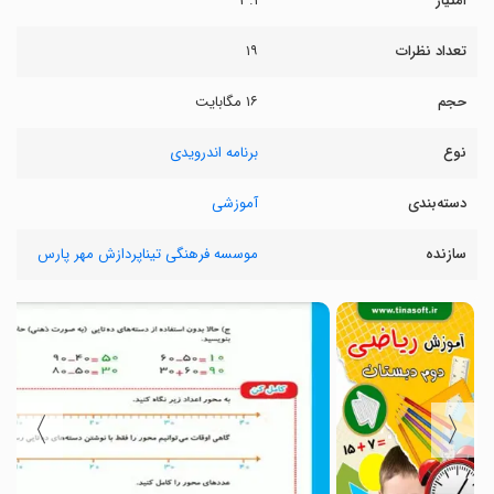
امتیاز
۳.۱
تعداد نظرات
۱۹
حجم
۱۶ مگابایت
نوع
برنامه اندرویدی
دسته‌بندی
آموزشی
سازنده
موسسه فرهنگی تیناپردازش مهر پارس
〉
〈