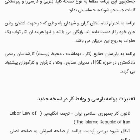
‏جستجوی این برنامه مطلقا به نوع صفحه کلید (عربی و فارسی) و پیوستگی
کلمات جستجو شونده، حساسیتی ندارد.
‏برنامه به احترام تمام تلاش گران و شهدای راه وطن که در جهت اعتلای وطن
جان خود را از دست داده اند، رایگان می باشد و تنها هزینه ان نثار ثواب یک
صلوات به روح این عزیزان می باشد.
‏برنامه به بازرسان صنایع (کار ، بهداشت ، محیط زیست) کارشناسان رسمی
دادگستری در حوزه HSE ، مدیران صنایع ، وکلا ، کارگران و کارآموزان پیشنهاد
می گردد.
تغییرات برنامه بازرسی و روابط کار در نسخه جدید
قانون کار جمهوری اسلامی ایران - ترجمه انگلیسی ( Labor Law of
the Islamic Republic of Iran )
انتقال شیوه بررسی آپدیت برنامه از صفحه اسپلش به صفحه اصلی
برنامه