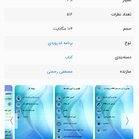
امتیاز
۴.۸
تعداد نظرات
۵۱۶
حجم
۱۰۴ مگابایت
نوع
برنامه اندرویدی
دسته‌بندی
کتاب
سازنده
مصطفی رحمتی
〉
〈