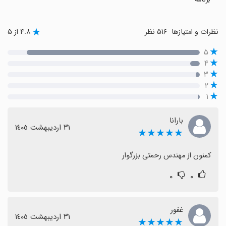
نظرات و امتیازها
۵۱۶ نظر
۴.۸ از ۵
۵
۴
۳
۲
۱
بارانا
٣١ اردیبهشت ١٤٠٥
★★★★★
کمنون از مهندس رحمتی بزرگوار
۰
۰
غفور
٣١ اردیبهشت ١٤٠٥
★★★★★