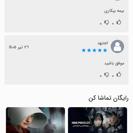
بیمه بیکاری
۰
۰
اجتهد
٢٦ تیر ١٤٠٥
★★★★★
موفق باشید
۰
۰
رایگان تماشا کن