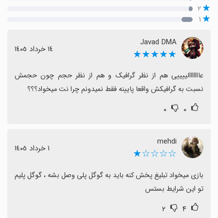
۲
۱
Javad DMA
١٤ خرداد ١٤٠٥
★★★★★
عااااااالییییی هم از نظر گرافیک و هم از نظر حجم چون حجمش 
نسبت به گرافیکش واقعا پایینه فقط نمیدونم چرا نت میخواد؟؟؟
۰
۰
mehdi
١ خرداد ١٤٠٥
☆☆☆☆★
بازی میخواد تبلیغ پخش کنه باید به گوگل پلی وصل بشه ، گوگل پلیم 
تو این شرایط بستس
۲
۴