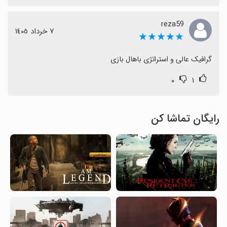
reza59
٧ خرداد ١٤٠٥
★★★★★
گرافیک عالی و استراتژی باهال بازی
۰
۱
رایگان تماشا کن