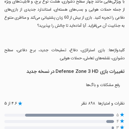
‏با ویژگی‌هایی مانند چهار سطح دشواری، هشت نوع برج، و قابلیت‌های ویژه
از جمله حملات هوایی و بمب‌های هسته‌ای، استاندارد جدیدی از بازی‌های
دفاعی را تجربه کنید. بازی از بیش از 60 زبان پشتیبانی می‌کند و مناظری متنوع
به جذابیت آن می‌افزاید. آیا آماده‌اید تا چالش را بپذیرید؟
‏کلیدواژه‌ها: بازی استراتژی، دفاع، تسلیحات جدید، برج دفاعی، سطح
دشواری، نقشه‌های تعاملی، حملات هوایی.
تغییرات بازی Defense Zone 3 HD در نسخه جدید
رفع مشکلات و باگ‌ها
نظرات و امتیازها
۸۹۸ نظر
۴.۶ از ۵
۵
۴
۳