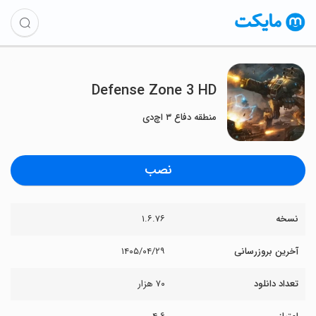
Defense Zone 3 HD
منطقه دفاع ۳ اچ‌دی
نصب
نسخه
۱.۶.۷۶
آخرین بروزرسانی
۱۴۰۵/۰۴/۲۹
تعداد دانلود
۷۰ هزار