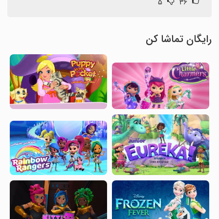
۵
۳۶
رایگان تماشا کن