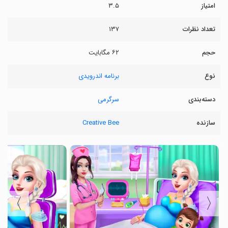
امتیاز
۳.۵
تعداد نظرات
۱۳۷
حجم
۶۲ مگابایت
نوع
برنامه اندرویدی
دسته‌بندی
سرگرمی
سازنده
Creative Bee
〉
〈