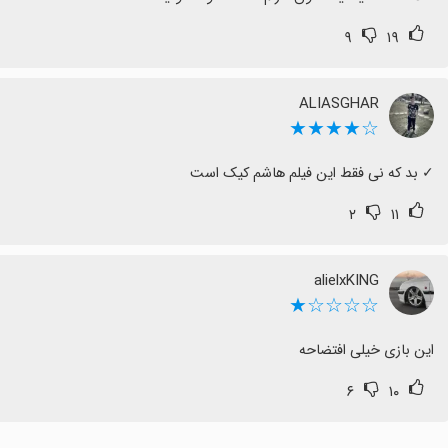
۹
۱۹
ALIASGHAR
☆★★★★
‏✓ بد که نی فقط این فیلم هاشم کیک است
۲
۱۱
alielxKING
☆☆☆☆★
این بازی خیلی افتضاحه
۶
۱۰