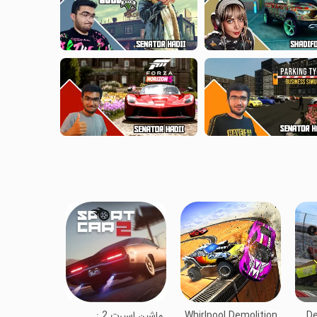
De
Whirlpool Demolition
ماشین اسپرت 2 :