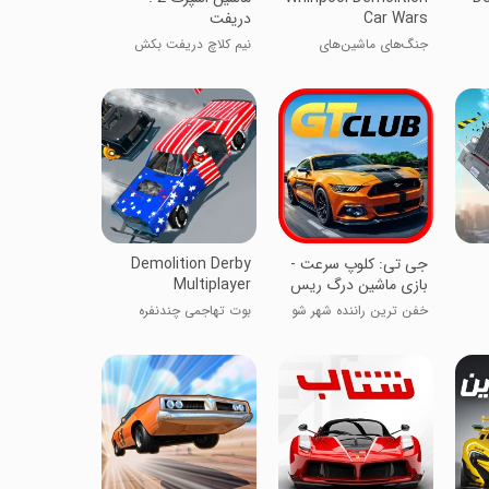
Car Wars
دریفت
جنگ‌های ماشین‌های
نیم کلاچ دریفت بکش
تخریب ویران
‏جی تی: کلوپ سرعت -
Demolition Derby
بازی ماشین درگ ریس
Multiplayer
خفن ترین راننده شهر شو
بوت تهاجمی چندنفره