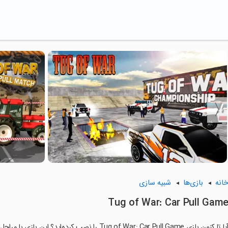
انه
بازی‌ها
شبیه سازی
Tug of War: Car Pull Gam
ا تا کنون بازی Tug of War: Car Pull Game را نصب کرده‌اید؟ این بازی با مراحل جذاب و گیم‌پلی سرگرم‌کننده خود، شما را ساعت‌ها درگیر می‌کند.