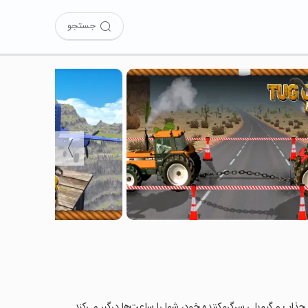
جستجو
〉