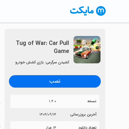
Tug of War: Car Pull
Game
〈
کشیدن سرگرمی: بازی کشش خودرو
نصب
نسخه
۱.۴.۰
خ
e
آخرین بروزرسانی
۱۴۰۴/۰۹/۱۴
تعداد دانلود
۱۴ هزار
آی