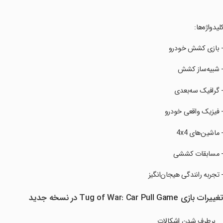
کلیدواژه‌ها:
- بازی کشش خودرو
- شبیه‌ساز کشش
- گرافیک سه‌بعدی
- فیزیک واقعی خودرو
- ماشین‌های 4x4
- مسابقات کششی
- تجربه رانندگی هیجان‌انگیز
غییرات بازی Tug of War: Car Pull Game در نسخه جدید
برطرف شدن اشکالات