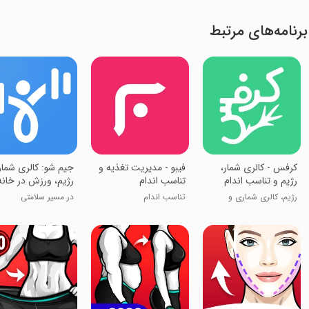
برنامه‌های مرتبط
‏‏کرفس - کالری شمار،
‏‏فیبو - مدیریت تغذیه و
جیم شو: کالری شمار
رژیم و تناسب اندام
تناسب اندام
رژیم، ورزش در خانه
رژیم، کالری شماری و
تناسب اندام
در مسیر سلامتی
فستینگ