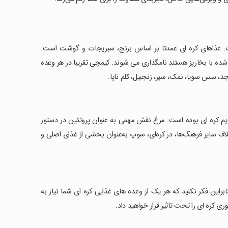
 غذاهای کره ای عمدتا بر اساس برنج، سبزیجات و گوشت است.
ه شده با بخارپز هستند نامگذاری می شوند. کیمچی تقریبا در هر وعده
نجد، سس سویا، نمک، سیر، زنجبیل، کلم ناپا.
رژیم کره ای بوده است. مرغ نقش مهمی به عنوان پروتئین در دستور
اف سایر فرهنگ‌ها، در کره‌ای، سوپ به‌عنوان بخشی از غذای اصلی و
این فکر نکنید که هر یک از وعده های غذایی کره ای شما نیاز به
 کره ای را تحت تاثیر قرار خواهید داد.