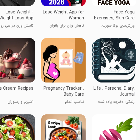
Lose Weight -
Lose Weight App for
Face Yoga
Weight Loss App
Women
Exercises, Skin Care
ورزش‌های یوگا صورت،
کاهش وزن برای بانوان
کاهش وزن در سی روز
مراقبت از پوست
ce Cream Recipes
Pregnancy Tracker :
Life : Personal Diary,
Baby Care
Journal
زندگی: دفترچه یادداشت
تناسب اندام
آشپزی و رستوران
شخصی