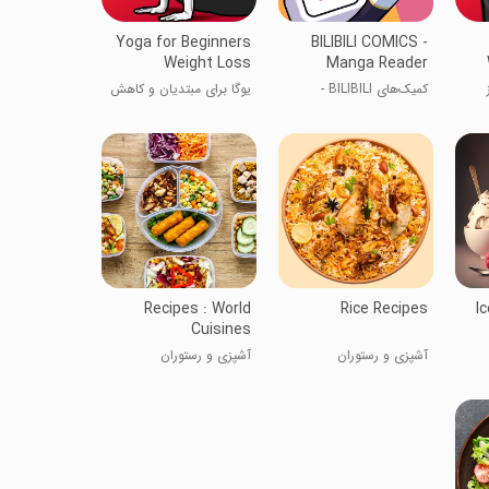
Yoga for Beginners
BILIBILI COMICS -
Weight Loss
Manga Reader
کمیک‌های BILIBILI -
یوگا برای مبتدیان و کاهش
کتابخوان مانگا
وزن
Recipes : World
Rice Recipes
I
Cuisines
آشپزی و رستوران
آشپزی و رستوران