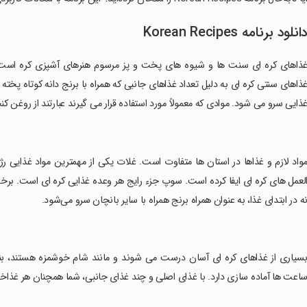
انلود برنامه Korean Recipes
ذاهای کره ای سنت ها و شیوه های پخت و پز مرسوم هنرهای آشپزی کره است.
ذاهای سنتی کره ای به دلیل تعداد غذاهای جانبی که همراه با برنج دانه کوتاه پخت
ذایی سرو می شود. موادی که معمولاً مورد استفاده قرار می گیرند عبارتند از روغن ک
مواد لازم و غذاها در استان ها متفاوت است. غلات یکی از مهمترین مواد غذایی 
لعمل های کره ای ایفا کرده است. سوپ جزء رایج هر وعده غذایی کره ای است. برخل
ه در ابتدای غذا، به عنوان همراه برنج همراه با سایر بانچان سرو می‌شود.
بسیاری از غذاهای کره ای آسان درست می شوند و مانند شام خوشمزه هستند، بنابر
اعت ها آماده سازی دارد. با غذای اصلی و چند غذای جانبی، شما همچنان هر غذاخوری