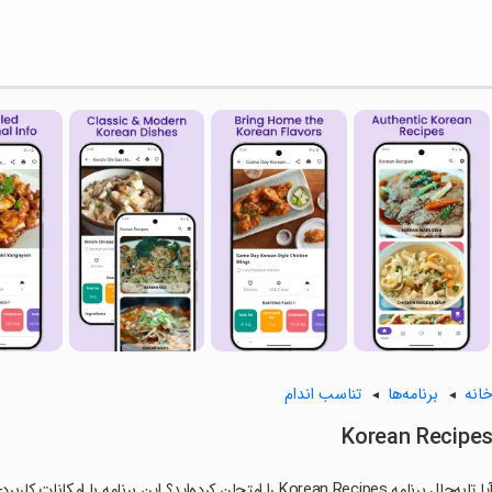
انه
برنامه‌ها
تناسب اندام
Korean Recipe
ا تابه‌حال برنامه Korean Recipes را امتحان کرده‌اید؟ این برنامه با امکانات کاربردی و ویژگی‌هایی خاص، تجربه‌ای متفاوت را برای شما رقم می‌زند.