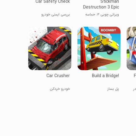
Car Safety Check
Stickman
Destruction 3 Epic
ویرانی چوبی ۳: حماسه
بررسی ایمنی خودرو
Car Crusher
Build a Bridge!
F
ر
پل بساز
خودرو خردکن