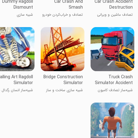
Dummy Ragdoll
Car Crash And
Car Crash Accident
Dismount
Smash
Destruction
تصادف ماشین و ویرانی
تصادف و خراب‌کردن خودرو
شبیه سازی
alling Art Ragdoll
Bridge Construction
Truck Crash
Simulator
Simulator
Simulator Accident
شبیه‌ساز تصادف کامیون
شبیه سازی ساخت و ساز
شبیه‌ساز انسان رگدال د
پل
حال سقوط