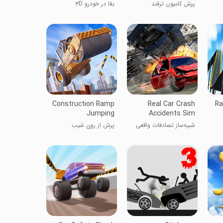
پرش کامیون ترفند
بقا در خودرو ۳D
Construction Ramp
Real Car Crash
Ra
Jumping
Accidents Sim
شبیه‌ساز تصادفات واقعی
پرش از روی شیب
ماشین
ساختمانی