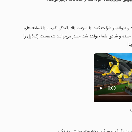
 فوق‌العاده و دیوانه‌وار شرکت کنید. با سرعت بالا رانندگی کنید و با تصادف‌های
عث خنده و شادی شما خواهد شد. چقدر می‌توانید شخصیت رگ‌دُول را
د!
ت رگ‌دُول، سرگرمی خنده‌دار، چالش رانندگی.