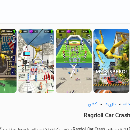
انه
بازی‌ها
اکشن
Ragdoll Car Cras
ا تا کنون بازی Ragdoll Car Crash را نصب کرده‌اید؟ این بازی با مراحل جذاب و گیم‌پلی سرگرم‌کننده خود، شما را ساعت‌ها درگیر می‌کند.