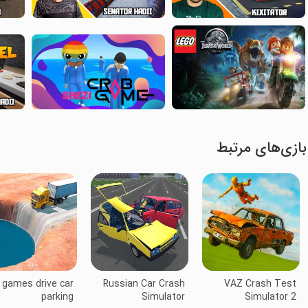
بازی‌های مرتبط
 games drive car
Russian Car Crash
VAZ Crash Test
parking
Simulator
Simulator 2