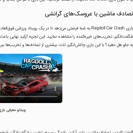
صادف ماشین با عروسک‌های گرانشی
بازی Ragdoll Car Crash به شما فرصتی می‌دهد تا در یک رویداد ورزشی
گفت‌انگیز، تخریب‌های خیره‌کننده را مشاهده نمایید. این تجربه آرکید نهایی با
ه جلو هل دهید؟ با این بازی چالش‌انگیز، لذت بیشتری از تصادف‌ها و تخریب‌ها ببری
ویدئو معرفی بازی
کلمات کلیدی: تصادف ماشین، بازی آرکید، رانندگی سریع، تخریب شگفت‌انگیز، شخصی