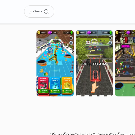
جستجو