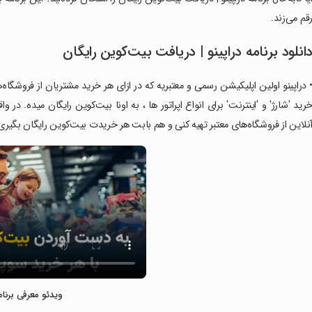
قم می‌زند.
انلود برنامه دراپینو | دریافت بیت‌کوین رایگان
 دراپینو اولین اپلیکیشن رسمی و معتبریه که در ازای هر خرید مشتریان از فروشگاه
رید 'شارژ' و 'اینترنت' برای انواع اپراتور ها ، به اونا بیت‌کوین رایگان میده.
نلاین از فروشگاه‌های معتبر تهیه کنی و هم بابت هر خریدت بیت‌کوین رایگان بگیری
ویدئو معرفی برنام