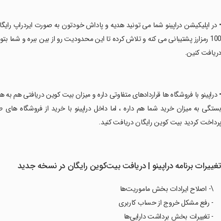
• در اپلیکیشن دراپینو شما می تونید هدیه و پاداش خودتون به صورت ایردراپ رایگان
100 رمزارز پشتیبانی می کنه و تلاش کرده تا این محدودیت رو از بین ببره و شما 
ریافت کنین.
• دراپینو با فروشگاه ها قراردادهای متفاوتی داره و میزان بیت کوین دریافتی هم به 
رداخت کردید بیت کوین رایگان دریافت کنید.
غییرات برنامه دراپینو | دریافت بیت‌کوین رایگان در نسخه جدید
\- اصلاح ایرادات بخش ماموریت‌ها
- رفع مشکل خروج از حساب کاربری
- تغییرات بخش برداشت دارایی‌ها