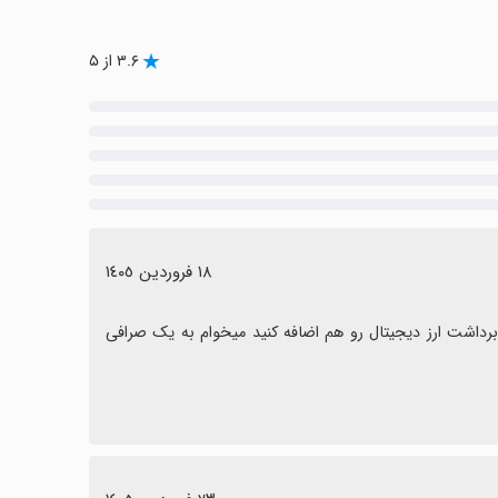
۳.۶ از ۵
١٨ فروردین ١٤٠٥
تعداد فروشگاه ها کمه تو شهر من اراک نداره رسیدگی کنید و لطفاً قابلیت برداشت ارز دیجیتال رو هم اضافه کنید میخوام به یک صرافی 