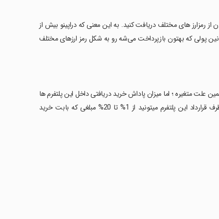
 از رمزارز های مختلف دریافت کنید. به این معنی که دراپینو بیش از
بتونین پولی که بهتون بازپرداخت می‌شه رو به شکل رمز ارزهای مختلف
همین علت متغیره ؛ اما میزان پاداش خرید دریافتی داخل این پلتفرم ها
بستگی به میزان خرید شما هم داره ، اما داخل دراپینو با خرید از فروشگاه های طرف قرارداد این پلتفرم میتونید از 1% تا 20% مبلغی که بابت خرید