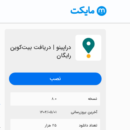
دراپینو | دریافت بیت‌کوین
رایگان
نصب
نسخه
۸.۰
خ
آخرین بروزرسانی
۱۴۰۴/۰۵/۰۱
د
تعداد دانلود
۲۵ هزار
آ