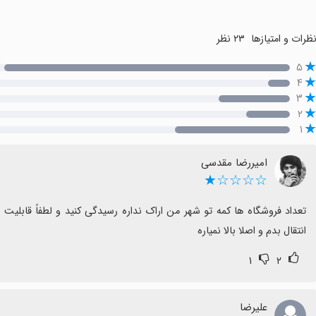
ظرات و امتیازها
۲۳ نظر
۵
۴
۳
۲
۱
امیررضا مقدسی
☆☆☆☆★
انتقال بدم و اصلا بالا نمیاره
۱
۲
علیرضا