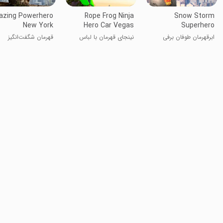
zing Powerhero
Rope Frog Ninja
Snow Storm
New York
Hero Car Vegas
Superhero
ابرقهرمان طوفان برفی
نینجای قهرمان با لباس
قهرمان شگفت‌انگیز
قورباغه‌ای