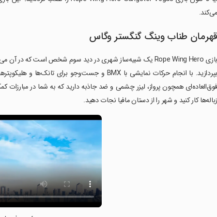
ی‌کند.
هرمان طناب وینگ گنگستر وگاس
بازی Rope Wing Hero یک شبیه‌ساز شهری در دید سوم شخص است که در
بپردازید. با انجام حرکات نمایشی با BMX و جست‌وجو برا
وق‌العاده‌ای همچون پرواز، لیزر چشمی و ضد جاذبه دارید که به شما در مبارزات کم
باله‌ها کار کنید و شهر را از دستان مافیا نجات دهید.