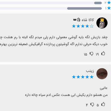
۲
۱
کاکا شاه 🗿👑
☆★★★★
خوب دیگه حرفی ندارم اگه گوشیتون پردازنده گرافیکیش ضعیفه نریزین بهتره
۱۵
۱۹
زینب
★★★★★
من همشو دارم یکیش ابی هست عکس ادم سیاه چاله داره
۴
۵