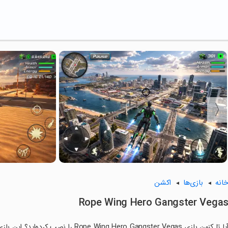
انه
بازی‌ها
اکشن
Rope Wing Hero Gangster Vega
آیا تا کنون بازی ng Hero Gangster Vegas