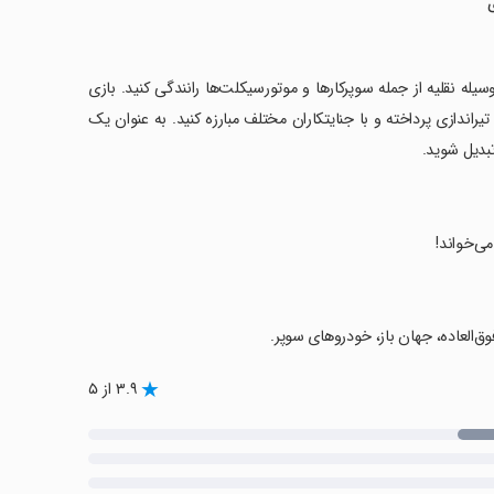
امی یا لاس‌وگاس به تصویر کشیده شده و شما می‌توانید با ۵۰ نوع وسیله نقلیه از جمله سوپرکارها و موتورسیکلت‌ها رانندگی کنید. بازی
ندازی پرداخته و با جنایتکاران مختلف مبارزه کنید. به عنوان یک
تبدیل شوید.
می‌خواند!
وق‌العاده، جهان باز، خودروهای سوپر.
۳.۹ از ۵