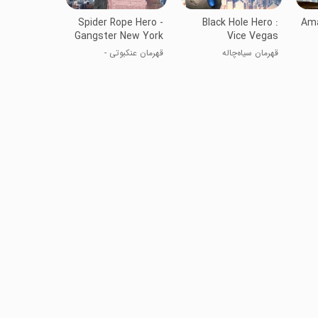
Spider Rope Hero -
Black Hole Hero :
Ama
Gangster New York
Vice Vegas
City
قهرمان سیاه‌چاله
قهرمان عنکبوتی -
گنگسترهای نیویورک