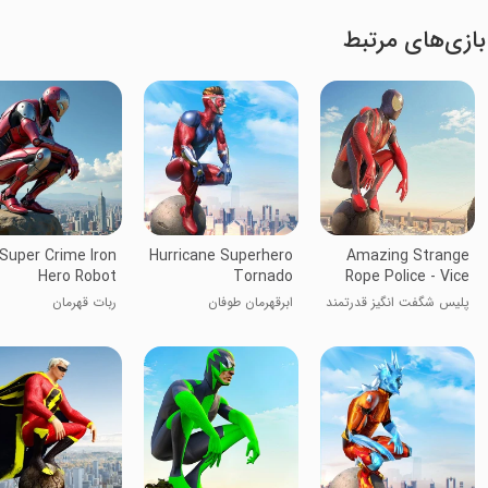
بازی‌های مرتبط
Super Crime Iron
Hurricane Superhero
Amazing Strange
Hero Robot
Tornado
Rope Police - Vice
Spider Vegas
پلیس شگفت انگیز قدرتمند
ابرقهرمان طوفان
ربات قهرمان
طنابی