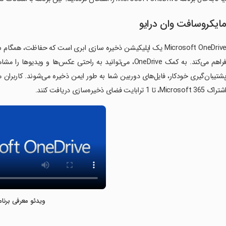
ایکروسافت وان درایو
Microsoft OneDrive یک اپلیکیشن ذخیره سازی ابری است که حفاظت، ه
فراهم می‌کند. به کمک OneDrive، می‌توانید به راحتی عکس‌ها 
تراک Microsoft 365، تا 1 ترابایت فضای ذخیره‌سازی دریافت کنند.
ویدئو معرفی برنام