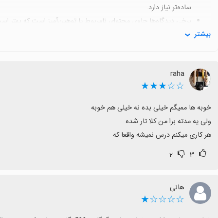
ساده‌تر نیاز دارد.
برخی دیدگاه‌ها حاوی محتوای نامربوط یا توهین‌آمیز است که بهتر ا
بیشتر
در کل، وان درایو اغلب تجربه مثبتی ارائه می‌دهد و گزینه خوبی برای
شما در فضای ابری و سهولت استفاده پاسخ دهد.
raha
☆☆★★★
هر کاری میکنم درس نمیشه واقعا که
۲
۳
هانی
☆☆☆☆★