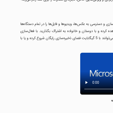
مگام سازی و دسترسی به عکس‌ها، ویدیوها و فایل‌ها را در تمام دستگاه‌ها
و ویدیوها را مشاهده کرده و با دوستان و خانواده به اشتراک بگذارید. با فعال‌سازی
پشتیبان‌گیری خودکار، فایل‌های دوربین شما به طور ایمن ذخیره می‌شوند. کاربران می‌توانند با 5 گیگابایت فضای ذخیره‌سازی رایگان شروع کرده و یا با
ه