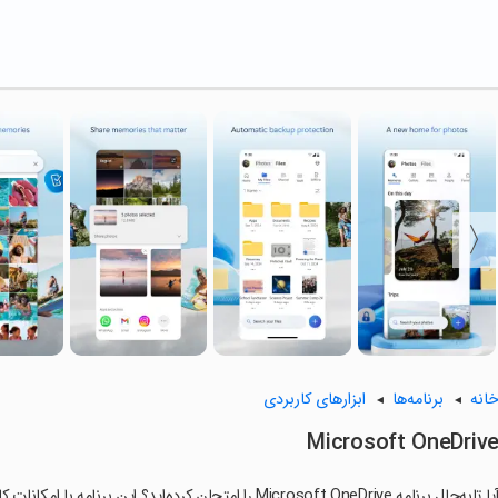
انه
برنامه‌ها
ابزارهای کاربردی
Microsoft OneDriv
ا تابه‌حال برنامه Microsoft OneDrive را امتحان کرده‌اید؟ این برنامه با امکانات کاربردی و ویژگی‌هایی خاص، تجربه‌ای متفاوت را برای شما رقم می‌زند.