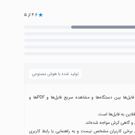
۴.۶ از ۵
تولید شده با هوش مصنوعی
اکثر کاربران از توانایی وان درایو در ذخیره‌سازی ابری، همگام‌سازی فایل‌ها بین دستگاه‌ها و مشاهده سریع فایل‌ها و PDFها و
این به فایل‌ها است.
خص و گاهی کرش مواجه شده‌اند.
ی برخی کاربران مشخص نیست و به راهنمایی یا رابط کاربری