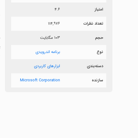
امتیاز
۴.۶
م
تعداد نظرات
۱۱۴,۹۷۶
حجم
۱۰۳ مگابایت
نوع
برنامه اندرویدی
اش
دسته‌بندی
ابزارهای کاربردی
سازنده
Microsoft Corporation