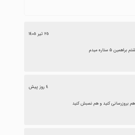
هد و این بازخوردها فرصت‌هایی برای بهبود هستند.
داری امن اطلاعات اهمیت می‌دهند گزینه مناسبی است و با بهبودهای
.
٢٥ تیر ١٤٠٥
٤ روز پیش
هم بروزرسانی کنید و هم نصبش کنید