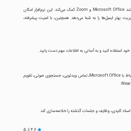
‏Microsoft Outlook به زبان‌آموزی، مدیریت فایل‌ها و ارتباط با سایر برنامه‌ها مانند Microsoft Office و Zoom کمک می‌کند. این نرم‌افزار امکان
ت بهتر ایمیل‌ها را به شما می‌دهد. همچنین، با امنیت پیشرفته،
‏کلمات کلیدی: ایمیل، تقویم، مدیریت فایل، صندوق ورودی متمرکز، امنیت پیشرفته، ارتباط با Microsoft Office، تماس ویدئویی، جستجوی صوتی، تقویم
 اسناد کلیدی، وظایف و جلسات گذشته را خلاصه‌سازی کند.
۴.۶ از ۵