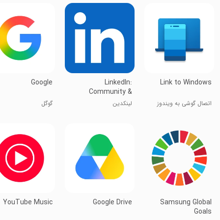
Google
LinkedIn:
Link to Windows
Community &
Network
اتصال گوشی به ویندوز
لینکد‌ین
گوگل
YouTube Music
Google Drive
Samsung Global
Goals