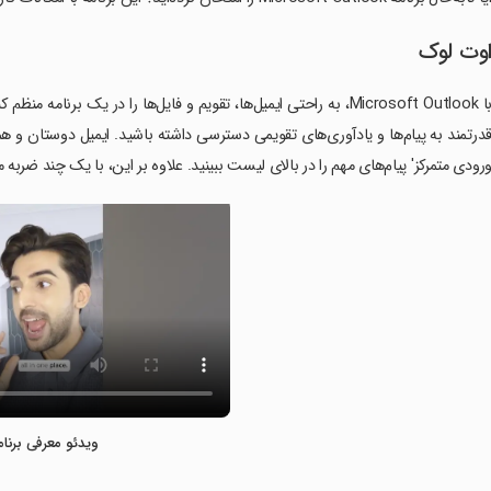
وت لوک
با Microsoft Outlook، به راحتی ایمیل‌ها، تقویم و فایل‌ها را در یک ب
درتمند به پیام‌ها و یادآوری‌های تقویمی دسترسی داشته باشید. ایمیل دوستان و هم
رودی متمرکز' پیام‌های مهم را در بالای لیست ببینید. علاوه بر این، با یک چند ضربه می‌
ویدئو معرفی برنام