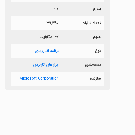
امتیاز
۴.۶
ا
تعداد نظرات
۳۹,۳۹۰
حجم
۱۴۷ مگابایت
ق
و
نوع
برنامه اندرویدی
دسته‌بندی
ابزارهای کاربردی
سازنده
Microsoft Corporation