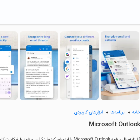
انه
برنامه‌ها
ابزارهای کاربردی
Microsoft Outloo
ا تابه‌حال برنامه Microsoft Outlook را امتحان کرده‌اید؟ این برنامه با امکانات کاربردی و ویژگی‌هایی خاص، تجربه‌ای متفاوت را برای شما رقم می‌زند.