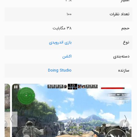
امتیاز
۳.۸
تعداد نظرات
۱۰۰
حجم
۳۸ مگابایت
نوع
بازی اندرویدی
دسته‌بندی
اکشن
سازنده
Doing Studio
〉
〈