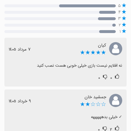
۵
۴
۳
۲
۱
کیان
٧ مرداد ١٤٠٥
★★★★★
نه افلایم نیست بازی خیلی خوبی هست نصب کنید
۰
۰
جمشيد خان
٩ خرداد ١٤٠٥
☆☆☆★★
‏✓ خیلی بدهههههه
۰
۲