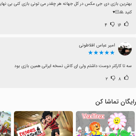
کنید 🙏🏻♥️
۴
۱۶
امیر عباس افلاطونی
★★★★★
سه تا کارکتر دوست داشتم ولی ای کاش نسخه ایرانی همین بازی بود
۲
۸
ایگان تماشا کن