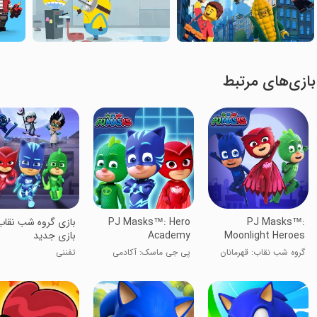
بازی‌های مرتبط
PJ Masks™:
PJ Masks™: Hero
بازی گروه شب نقاب
Moonlight Heroes
Academy
بازی جدید
گروه شب نقاب: قهرمانان
پی جی ماسک: آکادمی
تفننی
مهتابی
قهرمان