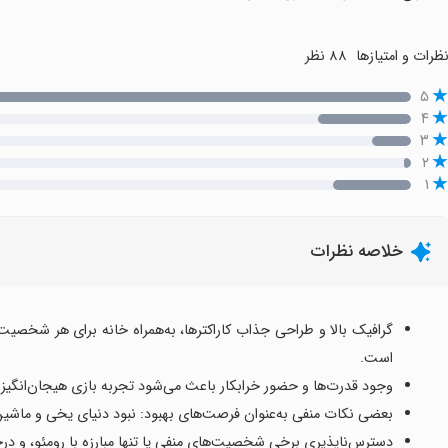
ظرات و امتیازها
۸۸ نظر
۵
۴
۳
۲
۱
خلاصه نظرات
گرافیک بالا و طراحی جذاب کاراکترها، به‌همراه خانه برای هر شخصی
است.
وجود قدرت‌ها و حضور خرابکار باعث می‌شود تجربه بازی هیجان‌انگیز و
بعضی نکات منفی به‌عنوان فرصت‌های بهبود: نبود دنیای یخی و ماشی
دسترس‌ناپذیری برخی شخصیت‌های منفی یا تنها مبارزه با رومئو، و درخ