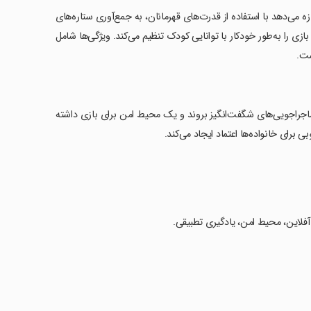
 به کودکان اجازه می‌دهد با استفاده از قدرت‌های قهرمانان، به جمع‌آوری ستاره‌های
زی را به‌طور خودکار با توانایی کودک تنظیم می‌کند. ویژگی‌ها شامل
ست.
Catboy،  و Gekko، کودکان می‌توانند به ماجراجویی‌های شگفت‌انگیز بروند و یک محیط امن برای بازی داشته
 آفلاین، محیط امن، یادگیری تطبیقی.