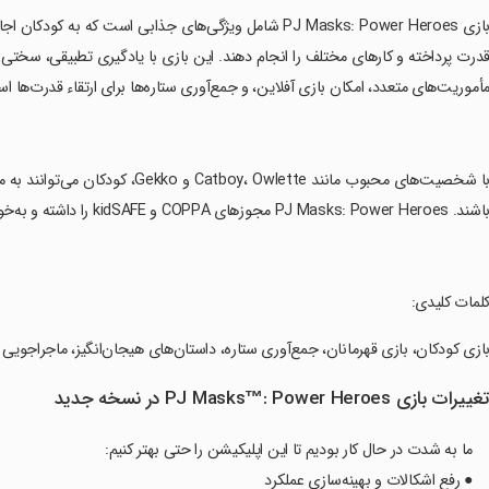
‏بازی PJ Masks: Power Heroes شامل ویژگی‌های جذابی است که
درت پرداخته و کارهای مختلف را انجام دهند. این بازی با یادگیری تطبیقی، سختی با
أموریت‌های متعدد، امکان بازی آفلاین، و جمع‌آوری ستاره‌ها برای ارتقاء قدرت‌ها ا
‏با شخصیت‌های محبوب مانند Owlette
ند. PJ Masks: Power Heroes مجوزهای COPPA و kidSAFE را داشته و به‌خوبی برای خانواده‌ها اعتماد ایجاد می‌کند.
کلمات کلیدی:
بازی کودکان، بازی قهرمانان، جمع‌آوری ستاره، داستان‌های هیجان‌انگیز، ماجراجویی
غییرات بازی PJ Masks™: Power Heroes در نسخه جدید
ما به شدت در حال کار بودیم تا این اپلیکیشن را حتی بهتر کنیم:
● رفع اشکالات و بهینه‌سازی عملکرد