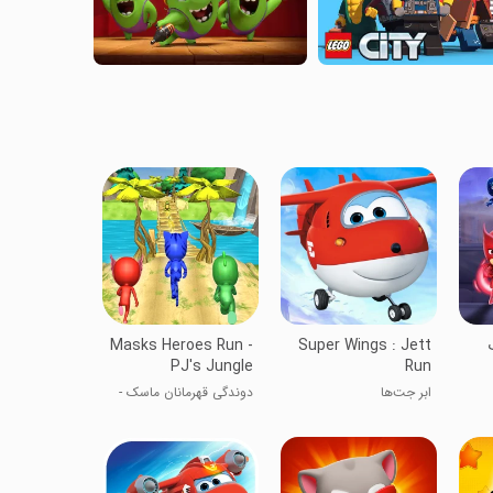
Masks Heroes Run -
Super Wings : Jett
PJ's Jungle
Run
Adventure
ابر جت‌ها
دوندگی قهرمانان ماسک -
ماجراجویی جنگل PJ