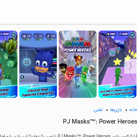
انه
بازی‌ها
تفننی
PJ Masks™: Power Heroe
ا تا کنون بازی PJ Masks™: Power Heroes را نصب کرده‌اید؟ این بازی با مراحل جذاب و گیم‌پلی سرگرم‌کننده خود، شما را ساعت‌ها درگیر می‌کند.