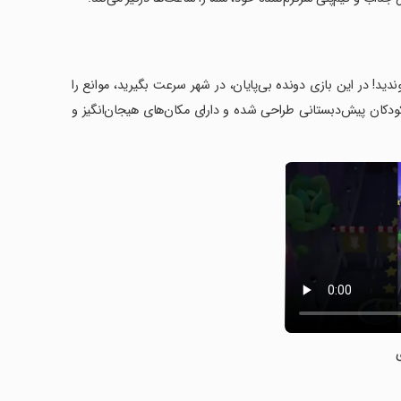
سیده که یک قهرمان باشید و به تیم PJ Masks: Power Heroes بپیوندید! در این بازی دونده بی‌پایان، در شهر سرعت بگیرید، موانع را
 کودکان پیش‌دبستانی طراحی شده و دارای مکان‌های هیجان‌انگیز و