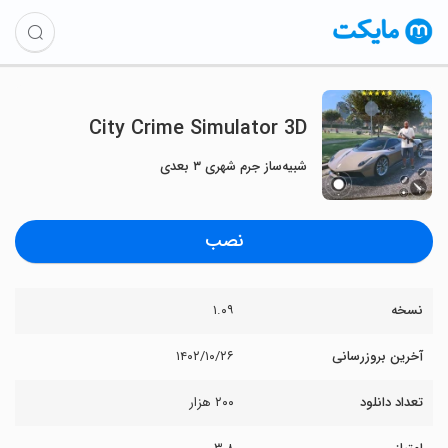
City Crime Simulator 3D
شبیه‌ساز جرم شهری ۳ بعدی
نصب
نسخه
۱.۰۹
آخرین بروزرسانی
۱۴۰۲/۱۰/۲۶
تعداد دانلود
۲۰۰ هزار