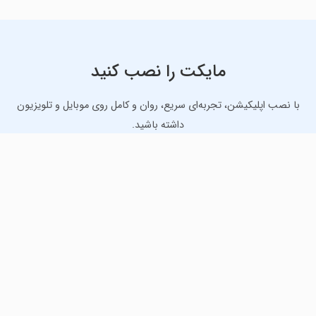
مایکت را نصب کنید
با نصب اپلیکیشن، تجربه‌ای سریع، روان و کامل روی موبایل و تلویزیون
داشته باشید.
دانلود نسخه موبایل
دانلود نسخه تلویزیون TV
لذت دانلود جدیدترین بازی‌ها و بهترین برنامه‌های اندروید از