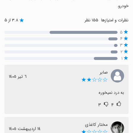
خودرو.
نظرات و امتیازها
۱۵۵ نظر
۳.۸ از ۵
۵
۴
۳
۲
۱
صابر
٦ تیر ١٤٠٥
☆☆☆★★
به درد نمیخوره
۳
۴
مختار کاغذی
١٤ اردیبهشت ١٤٠٥
☆☆☆☆★