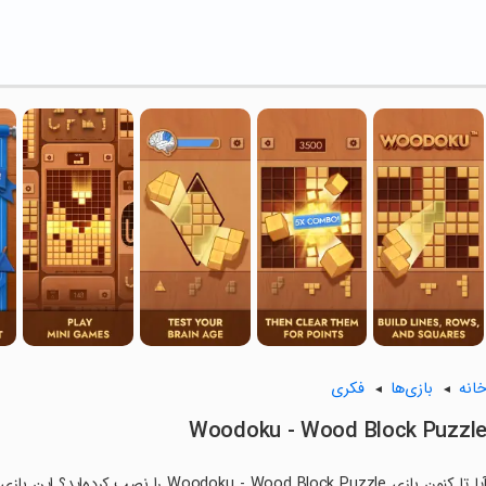
انه
بازی‌ها
فکری
Woodoku - Wood Block Puzzl
آیا تا کنون بازی oku - Wood Block Puzzle