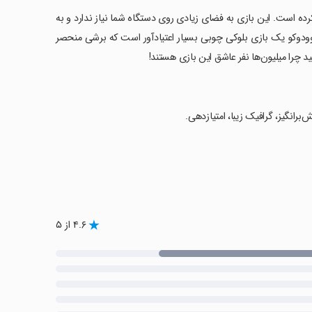
رده است. این بازی به فضای زیادی روی دستگاه شما نیاز ندارد و به
وکو یک بازی بلوکی چوبی بسیار اعتیادآور است که برشی منحصر
نید چرا میلیون‌ها نفر عاشق این بازی هستند!
رانگیز، گرافیک زیبا، امتیازدهی.
۴.۶ از ۵