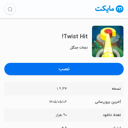
Twist Hit!
نجات جنگل
نصب
نسخه
۱.۹.۳۴
آخرین بروزرسانی
۱۴۰۵/۰۵/۰۶
تعداد دانلود
۹۰ هزار