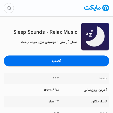
Sleep Sounds - Relax Music
صدای آرامش - موسیقی برای خواب راحت
نصب
نسخه
۱.۱.۴
آخرین بروزرسانی
۱۴۰۴/۰۹/۰۸
تعداد دانلود
۲۲ هزار