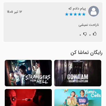
پیام دادم که
١٢ تیر ١٤٠٥
★★★★★
ناراحت نمیشی
۰
۰
رایگان تماشا کن