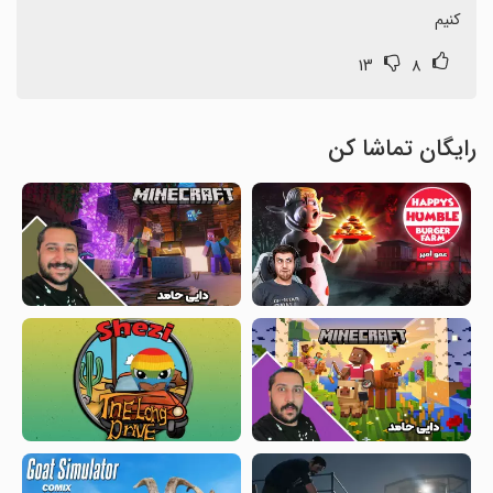
کنیم
۱۳
۸
رایگان تماشا کن