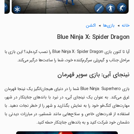
خانه
بازی‌ها
اکشن
Blue Ninja X: Spider Dragon
آیا تا کنون بازی Blue Ninja X: Spider Dragon را نصب کرده‌اید؟ این بازی با
مراحل جذاب و گیم‌پلی سرگرم‌کننده خود، شما را ساعت‌ها درگیر می‌کند.
نینجای آبی: بازی سوپر قهرمان
بازی Blue Ninja: Superhero شما را در دنیای هیجان‌انگیز یک نینجا قهرمان
غرق می‌کند. به عنوان یک نینجای آبی، در نبرد با باندهای جنایتکار در شهر،
مهارت‌های کنگ‌فو خود را به نمایش بگذارید و شهر را از خطر نجات دهید. با
استفاده از قدرت‌های خاص و سلاح‌هایی مانند شمشیر، در مبارزات دیدنی با
دشمنان خود شرکت کنید و به باندهای جنایتکار حمله کنید.