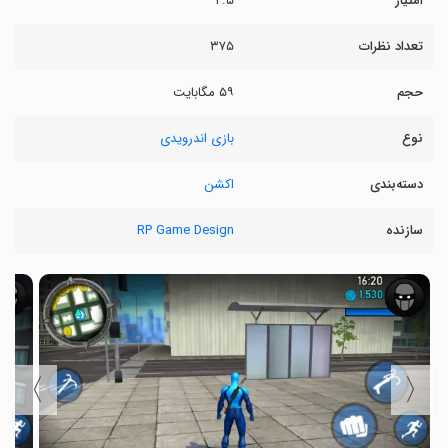
امتیاز
۴.۵
تعداد نظرات
۳۷۵
حجم
۵۹ مگابایت
نوع
بازی اندرویدی
دسته‌بندی
اکشن
سازنده
RP Game Design
〉
〈