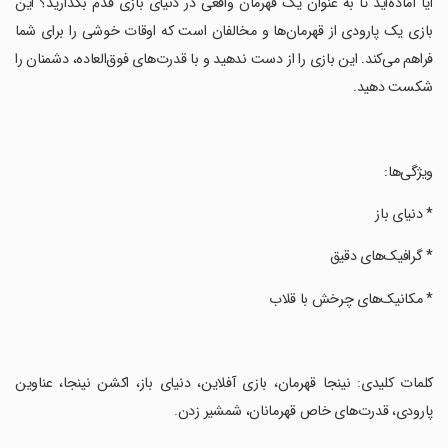
‏آیا آماده‌اید تا به عنوان یک قهرمان واقعی در دنیای بازی قدم بگذارید؟ این
بازی یک پارودی از قهرمان‌ها و مخالفان است که اوقات خوشی را برای شما
فراهم می‌کند. این بازی را از دست ندهید و با قدرت‌های فوق‌العاده، دشمنان را
شکست دهید.
‏ویژگی‌ها:
‏* دنیای باز
‏* گرافیک‌های دقیق
‏* مکانیک‌های چرخش با قلاب
‏کلمات کلیدی: نینجا قهرمان، بازی آفلاین، دنیای باز، اکشن نینجا، عناوین
پارودی، قدرت‌های خاص قهرمانان، شمشیر زدن.