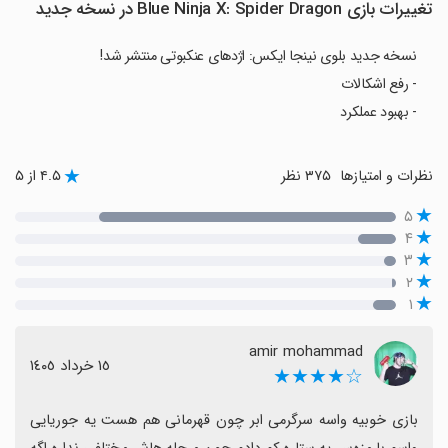
تغییرات بازی Blue Ninja X: Spider Dragon در نسخه جدید
نسخه جدید بلوی نینجا ایکس: اژدهای عنکبوتی منتشر شد!
- رفع اشکالات
- بهبود عملکرد
نظرات و امتیازها
۳۷۵ نظر
۴.۵ از ۵
۵
۴
۳
۲
۱
amir mohammad
١٥ خرداد ١٤٠٥
☆★★★★
بازی خوبیه واسه سرگرمی ابر چون قهرمانی هم هست یه جوریایی 