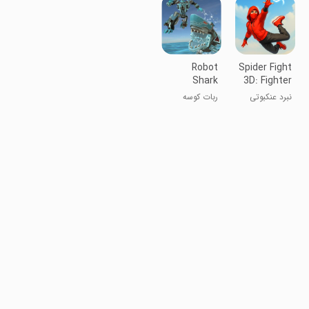
Robot
Spider Fight
Shark
3D: Fighter
Game
نبرد عنکبوتی
ربات کوسه
۳D: بازی مبارزه