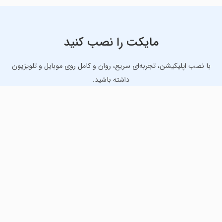
مایکت را نصب کنید
با نصب اپلیکیشن، تجربه‌ای سریع، روان و کامل روی موبایل و تلویزیون
داشته باشید.
دانلود نسخه موبایل
دانلود نسخه تلویزیون TV
لذت دانلود جدیدترین بازی‌ها و بهترین برنامه‌های اندروید از
مایکت!