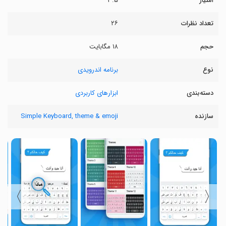
امتیاز
۳.۵
تعداد نظرات
۲۶
حجم
۱۸ مگابایت
نوع
برنامه اندرویدی
دسته‌بندی
ابزارهای کاربردی
سازنده
Simple Keyboard, theme & emoji
〉
〈