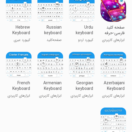
صفحه کلید
Urdu
Russian
Hebrew
فارسی-حرفه
keyboard
keyboard
Keyboard
ای
ابزارهای کاربردی
کیبورد اردو
صفحه‌کلید
کیبورد عبری
روسی
French
Armenian
Georgian
Azerbaijani
Keyboard
Keyboard
keyboard
Keyboard
ابزارهای کاربردی
ابزارهای کاربردی
ابزارهای کاربردی
ابزارهای کاربردی