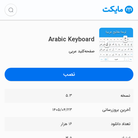
Arabic Keyboard
صفحه‌کلید عربی
نصب
نسخه
۵.۳
آخرین بروزرسانی
۱۴۰۵/۰۴/۲۳
تعداد دانلود
۱۶ هزار