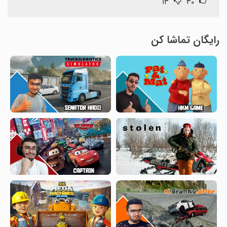
۱۳
۳۰
رایگان تماشا کن