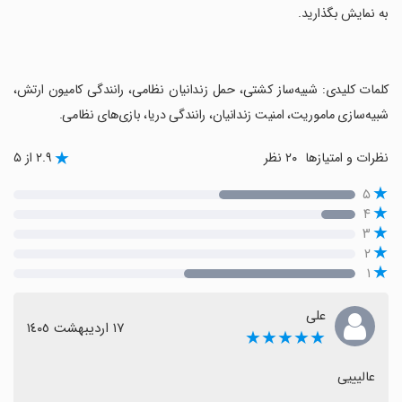
به‌ نمایش بگذارید.
‏کلمات کلیدی: شبیه‌ساز کشتی، حمل زندانیان نظامی، رانندگی کامیون ارتش،
شبیه‌سازی ماموریت، امنیت زندانیان، رانندگی دریا، بازی‌های نظامی.
نظرات و امتیازها
۲۰ نظر
۲.۹ از ۵
۵
۴
۳
۲
۱
علی
١٧ اردیبهشت ١٤٠٥
★★★★★
عالیییی