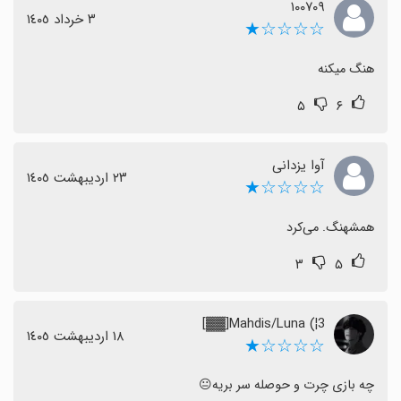
۱۰۰۷۰۹
٣ خرداد ١٤٠٥
☆☆☆☆★
هنگ میکنه
۵
۶
آوا یزدانی
٢٣ اردیبهشت ١٤٠٥
☆☆☆☆★
همشهنگ. می‌کرد
۳
۵
Mahdis/Luna (¦3[▓▓]
١٨ اردیبهشت ١٤٠٥
☆☆☆☆★
چه بازی چرت و حوصله سر بریه😐