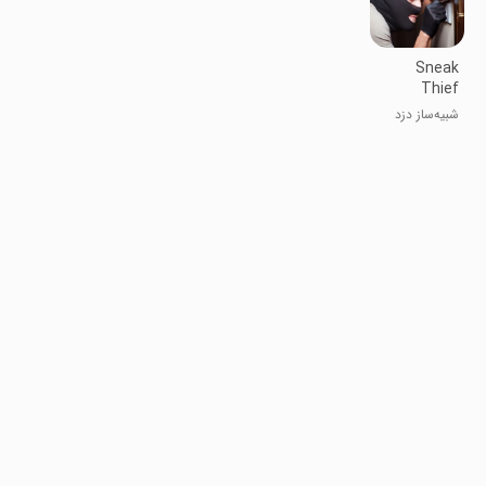
Sneak
Thief
Simulator:
شبیه‌ساز دزد
Robbery
مخفی: سرقت