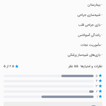
‏- بیمارستان
‏- شبیه‌سازی جراحی
‏- بازی جراحی قلب
‏- رانندگی آمبولانس
‏- مأموریت نجات
‏- بازی‌های شبیه‌ساز پزشکی
نظرات و امتیازها
۵۵ نظر
۲.۵ از ۵
۵
۴
۳
۲
۱