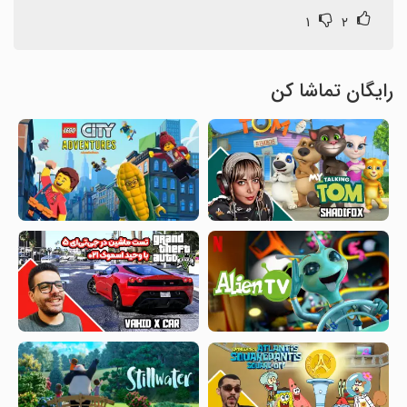
۱
۲
رایگان تماشا کن