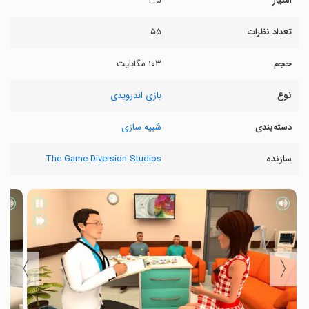
امتیاز
۲.۵
تعداد نظرات
۵۵
حجم
۱۰۳ مگابایت
نوع
بازی اندرویدی
دسته‌بندی
شبیه سازی
سازنده
The Game Diversion Studios
〉
〈