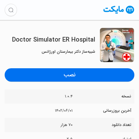
Doctor Simulator ER Hospital
شبیه‌ساز دکتر بیمارستان اورژانس
نصب
نسخه
۱.۰.۴
آخرین بروزرسانی
۱۴۰۲/۰۶/۰۱
تعداد دانلود
۷۰ هزار