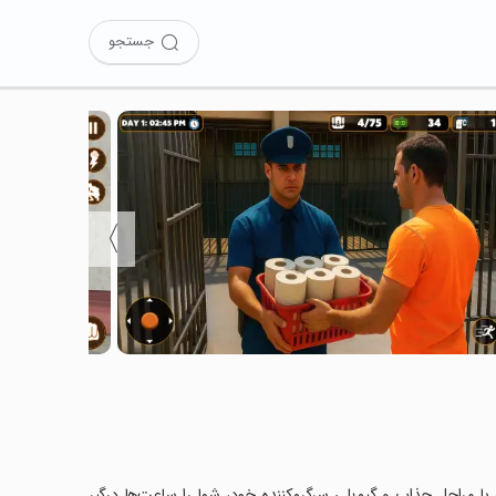
جستجو
〉
Prison  را نصب کرده‌اید؟ این بازی با مراحل جذاب و گیم‌پلی سرگرم‌کننده خود، شما را ساعت‌ها درگیر