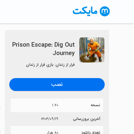
Prison Escape: Dig Out
Journey
〈
فرار از زندان: بازی فرار از زندان
نصب
نسخه
۱.۷۰
خ
y
آخرین بروزرسانی
۱۴۰۴/۰۹/۱۹
تعداد دانلود
۸۰ هزار