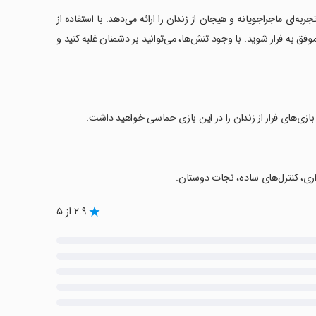
نوع فرار از زندان و یک محیط 3D واقعی است که تجربه‌ای ماجراجویانه و هیجان از زندان را ارائه می‌دهد. با استفاده از
وفق به فرار شوید. با وجود تنش‌ها، می‌توانید بر دشمنان غلبه کنید و
ین بازی‌های فرار از زندان را در این بازی حماسی خواهید داشت.
۲.۹ از ۵