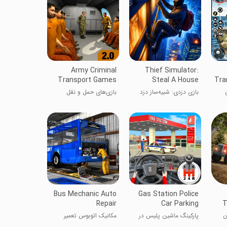
Army Criminal
Thief Simulator:
Transport Games
Steal A House
Tra
بازی دزدی: شبیه‌ساز دزد
بازی‌های حمل و نقل
جنایتکاران نظامی
Bus Mechanic Auto
Gas Station Police
Repair
Car Parking
T
ن
پارکینگ ماشین پلیس در
مکانیک اتوبوس تعمیر
پمپ بنزین
خودرو