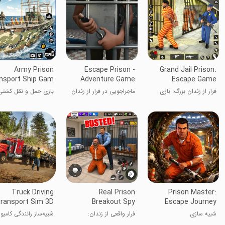
Army Prison
Escape Prison -
Grand Jail Prison:
nsport Ship Gam
Adventure Game
Escape Game
فرار از زندان بزرگ: بازی
ماجراجویی در فرار از زندان
بازی حمل و نقل کشتی
فرار
ارتش
Truck Driving
Real Prison
Prison Master:
ransport Sim 3D
Breakout Spy
Escape Journey
Games
شبیه سازی
فرار واقعی از زندان:
شبیه‌ساز رانندگی کامیو
بازی‌های جاسوسی
3D