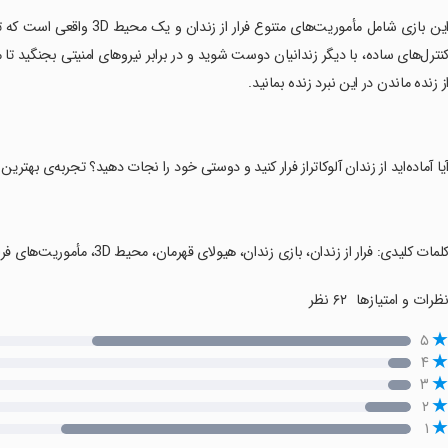
‏این بازی شامل مأموریت‌های مت
نترل‌های ساده، با دیگر زندانیان دوست شوید و در برابر نیروهای امنیتی بجنگید تا م
ز زنده ماندن در این نبرد زنده بمانید.
آیا آماده‌اید از زندان آلوکاتراز فرار کنید و دوستی خود را نجات دهید؟ تجربه‌ی بهتر
کلمات کلیدی: فرار از زندان، بازی زندان، هیولای قهرمان، محیط 3D، مأموریت‌های فراری، کنترل‌های ساده، نجات دوستان.
ظرات و امتیازها
۶۲ نظر
۵
۴
۳
۲
۱