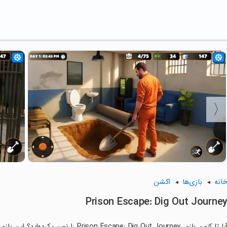
انه
بازی‌ها
اکشن
Prison Escape: Dig Out Journe
آیا تا کنون بازی Escape: Dig Out Journey