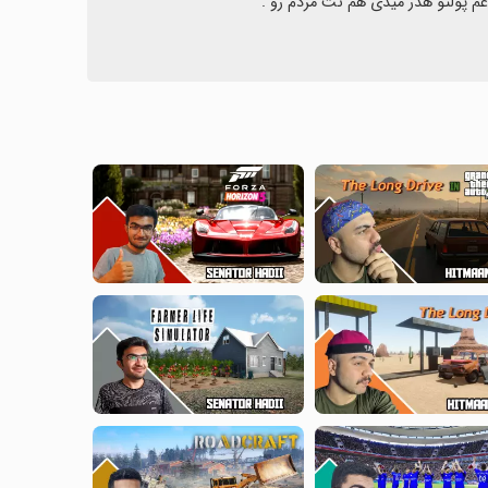
م پولتو هدر میدی هم نت مردم رو .