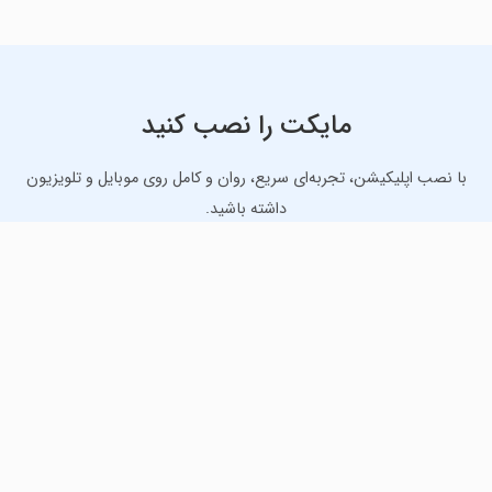
مایکت را نصب کنید
با نصب اپلیکیشن، تجربه‌ای سریع، روان و کامل روی موبایل و تلویزیون
داشته باشید.
دانلود نسخه موبایل
دانلود نسخه تلویزیون TV
لذت دانلود جدیدترین بازی‌ها و بهترین برنامه‌های اندروید از