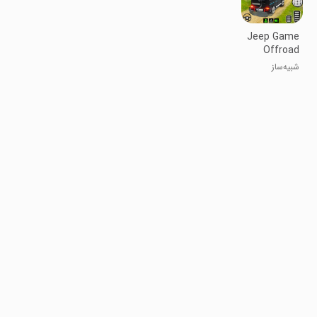
Jeep Game
Offroad
Driving
شبیه‌ساز
Game
رانندگی جیپ
فوق‌العاده