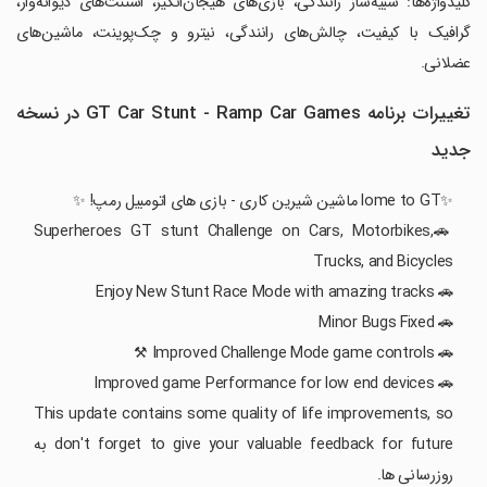
‏کلیدواژه‌ها: شبیه‌ساز رانندگی، بازی‌های هیجان‌انگیز، استنت‌های دیوانه‌وار،
گرافیک با کیفیت، چالش‌های رانندگی، نیترو و چک‌پوینت، ماشین‌های
عضلانی.
تغییرات برنامه GT Car Stunt - Ramp Car Games در نسخه
جدید
✨lome to GT ماشین شیرین کاری - بازی های اتومبیل رمپ! ✨
🚗Superheroes GT stunt Challenge on Cars, Motorbikes,
Trucks, and Bicycles
🚗 Enjoy New Stunt Race Mode with amazing tracks
🚗 Minor Bugs Fixed
🚗 Improved Challenge Mode game controls ⚒️
🚗 Improved game Performance for low end devices
This update contains some quality of life improvements, so
don't forget to give your valuable feedback for future به
روزرسانی ها.