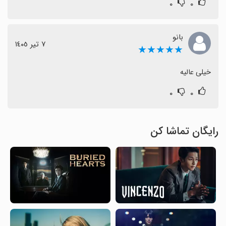
۰
۰
بانو
٧ تیر ١٤٠٥
★★★★★
خیلی عالیه
۰
۰
رایگان تماشا کن