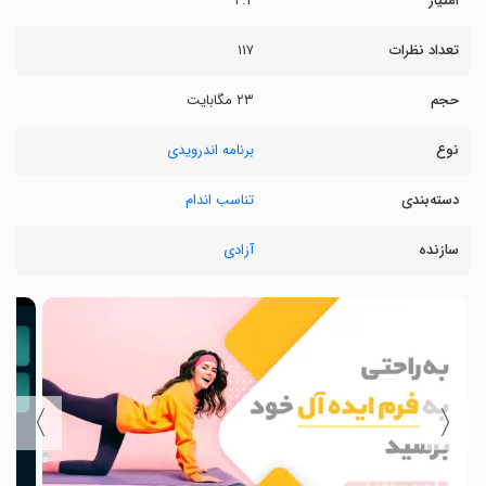
امتیاز
۴.۲
تعداد نظرات
۱۱۷
حجم
۲۳ مگابایت
نوع
برنامه اندرویدی
دسته‌بندی
تناسب اندام
سازنده
آزادی
〉
〈