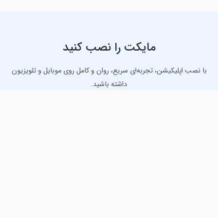
مایکت را نصب کنید
با نصب اپلیکیشن، تجربه‌ای سریع، روان و کامل روی موبایل و تلویزیون
داشته باشید.
دانلود نسخه موبایل
دانلود نسخه تلویزیون TV
لذت دانلود جدیدترین بازی‌ها و بهترین برنامه‌های اندروید از
مایکت!