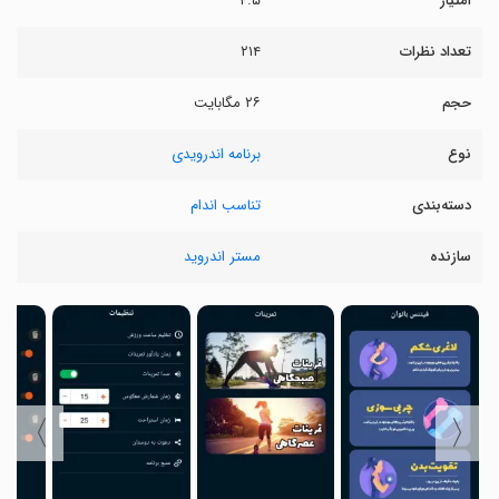
امتیاز
۴.۵
تعداد نظرات
۲۱۴
حجم
۲۶ مگابایت
نوع
برنامه اندرویدی
دسته‌بندی
تناسب اندام
سازنده
مستر اندروید
〉
〈