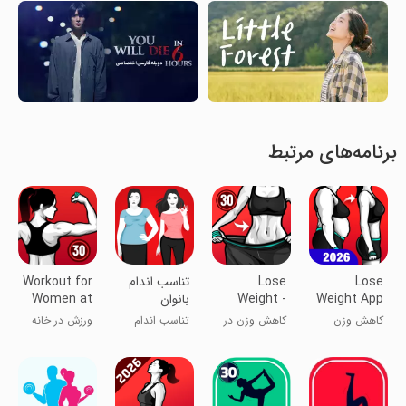
برنامه‌های مرتبط
Lose
Lose
تناسب اندام
Workout for
Weight App
Weight -
بانوان
Women at
home
Weight
for Women
کاهش وزن
کاهش وزن در
تناسب اندام
ورزش در خانه
Loss App
برای بانوان
سی روز
برای زنان