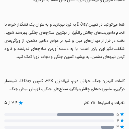
حملات هوایی و تیراندازی‌های دشمن جان سالم به در ببرید.
‏شما می‌توانید در کمپین D-Day به نبرد بپردازید و به عنوان یک تفنگدار خبره، با
انجام ماموریت‌های چالش‌برانگیز، از بهترین سلاح‌های جنگی بهره‌مند شوید.
دقت در فرار از میدان‌های مین و غلبه بر موانع دفاعی دشمن، از ویژگی‌های
شگفت‌انگیز این بازی است. با به دست آوردن سلاح‌های قدرتمند و نابود
کردن نیروهای دشمن، به پیشبرد کمپین جنگی و نجات اروپا کمک کنید.
‏کلمات کلیدی: جنگ جهانی دوم، تیراندازی FPS، کمپین D-Day، شبیه‌ساز
درگیری، ماموریت‌های چالش‌برانگیز، سلاح‌های جنگی، قهرمان میدان جنگ.
نظرات و امتیازها
۲۵ نظر
۳.۴ از ۵
۵
۴
۳