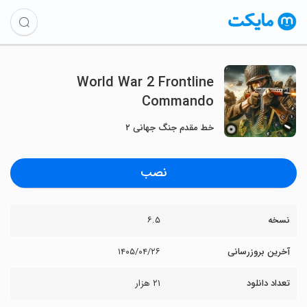
World War 2 Frontline
Commando
خط مقدم جنگ جهانی ۲
نصب
نسخه
۶.۵
آخرین بروزرسانی
۱۴۰۵/۰۴/۲۶
تعداد دانلود
۲۱ هزار