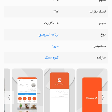
امتیاز
۳.۵
تعداد نظرات
۳۱۷
حجم
۱۵ مگابایت
نوع
برنامه اندرویدی
دسته‌بندی
خرید
سازنده
گروه مبتکر
〉
〈