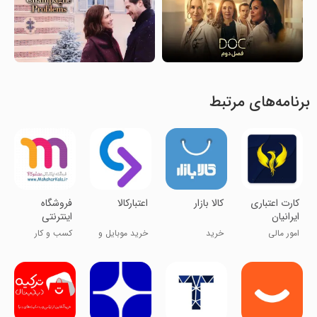
برنامه‌های مرتبط
کارت اعتباری
کالا بازار
اعتبارکالا
فروشگاه
ایرانیان
اینترنتی
محشر کالا
امور مالی
خرید
خرید موبایل و
کسب و کار
تبلت