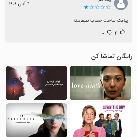
٦ آبان ١٤٠٤
☆☆☆☆★
پیامک ساخت حساب نمیفرسته
۰
۴
رایگان تماشا کن