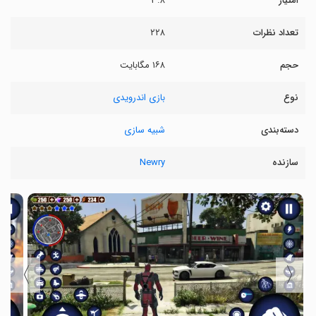
امتیاز
۳.۸
تعداد نظرات
۲۲۸
حجم
۱۶۸ مگابایت
نوع
بازی اندرویدی
دسته‌بندی
شبیه سازی
سازنده
Newry
〉
〈