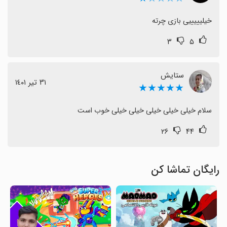
خیلیییییی بازی چرته
۳
۵
ستایش
٣١ تیر ١٤٠١
★★★★★
سلام خیلی خیلی خیلی خیلی خیلی خوب است
۲۶
۴۴
رایگان تماشا کن