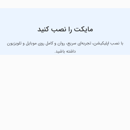
مایکت را نصب کنید
با نصب اپلیکیشن، تجربه‌ای سریع، روان و کامل روی موبایل و تلویزیون
داشته باشید.
دانلود نسخه موبایل
دانلود نسخه تلویزیون TV
لذت دانلود جدیدترین بازی‌ها و بهترین برنامه‌های اندروید از