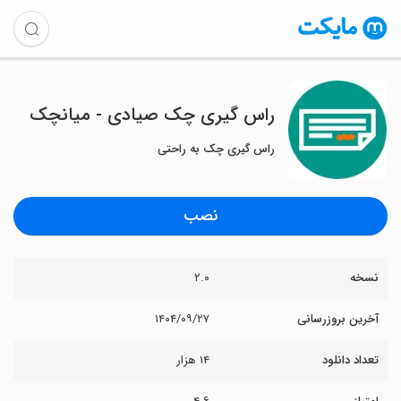
راس گیری چک صیادی - میانچک
راس گیری چک به راحتی
نصب
نسخه
۲.۰
آخرین بروزرسانی
۱۴۰۴/۰۹/۲۷
تعداد دانلود
۱۴ هزار