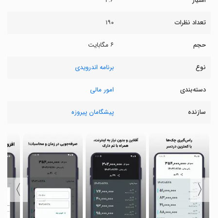
امتیاز
۴.۶
تعداد نظرات
۱۹۰
حجم
۶ مگابایت
نوع
برنامه اندرویدی
دسته‌بندی
امور مالی
سازنده
پیشگامان پیروزه
〉
〈