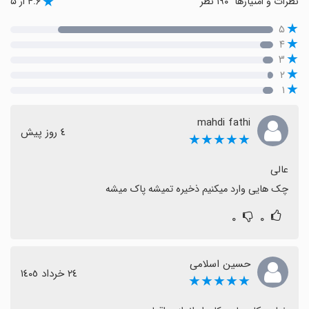
نظرات و امتیازها
۱۹۰ نظر
۴.۶ از ۵
۵
۴
۳
۲
۱
mahdi fathi
٤ روز پیش
★★★★★
چک هایی وارد میکنیم ذخیره تمیشه پاک میشه
۰
۰
حسین اسلامی
٢٤ خرداد ١٤٠٥
★★★★★