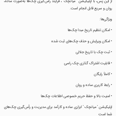
‏از این پس، با اپلیکیشن ' میانچک '، فرآیند رأس‌گیری چک‌ها به‌صورت ساده،
روان و سریع قابل انجام است.
‏ویژگی‌ها:
‏• امکان تنظیم تاریخ مبدا چک‌ها
‏• امکان ویرایش و حذف چک‌های ثبت شده
‏• ثبت چک با تاریخ جلالی
‏• قابلیت اشتراک گذاری چک راسی
‏• کاملاً رایگان
‏• رابط کاربری ساده و روان
‏• امنیت بالا و حفظ حریم خصوصی اطلاعات چک‌ها
‏اپلیکیشن ' میانچک ' ابزاری ساده و کارآمد برای مدیریت و رأس‌گیری چک‌های
شما است