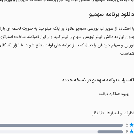
انلود برنامه سهمیو
ا استفاده از سوپر اپ بورسی سهمیو علاوه بر اینکه میتوانید به صورت لحظه ای بازار 
دون نیاز به دانش فیلتر نویسی سهام را فیلتر کنید و از ابزار قدرتمند ساخت استراتژی
ورس و سهام خودتان را دنبال کنید. از عرضه های اولیه مطلع شوید. با ابزار تکنیکال
ماست.
غییرات برنامه سهمیو در نسخه جدید
بهبود عملکرد برنامه
ظرات و امتیازها
۱۶۱ نظر
۵
۴