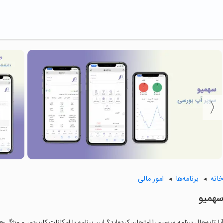
انه
برنامه‌ها
امور مالی
همیو
یا تابه‌حال برنامه سهمیو را امتحان کرده‌اید؟ این برنامه با امکانات کاربردی و ویژگی