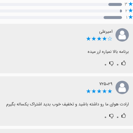
۳
۲
۱
امیرعلی
☆★★★★
برنامه بالا نمیاره ارر میده
۰
۰
۷۲۵۰۲۹
★★★★★
ارادت هوای ما رو داشته باشید و تخفیف خوب بدید اشتراک یکساله بگیرم
۰
۰