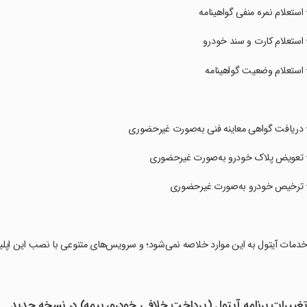
· استعلام نمره منفی گواهینامه
· استعلام کارت و سند خودرو
· استعلام وضعیت گواهینامه
· دریافت گواهی معاینه فنی به‌صورت غیرحضوری
· تعویض پلاک خودرو به‌صورت غیرحضوری
· ترخیص خودرو به‌صورت غیرحضوری
خدمات آیتول به این موارد خلاصه نمی‌شود؛ و سرویس‌های متنوعی با نصب این اپلی
غییرات برنامه آیتول (پرداخت خلافی خودرو، بیمه) در نسخه جدید