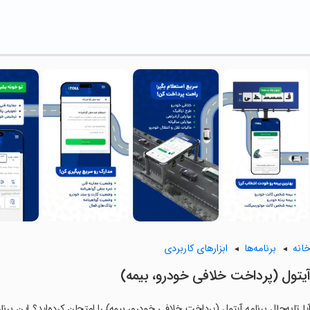
انه
برنامه‌ها
ابزارهای کاربردی
یتول (پرداخت خلافی خودرو، بیمه)
یا تابه‌حال برنامه آیتول (پرداخت خلافی خودرو، بیمه) را امتحان کرده‌اید؟ این برن