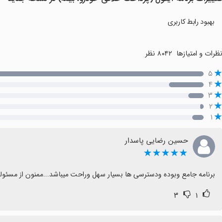
بهبود رابط کاربری
ظرات و امتیازها
۸۰۴۲ نظر
۵
۴
۳
۲
۱
حسین رضایی پاسدار
★★★★★
برنامه جامع وبوده ودسترسی ها بسیار سهل وراحت میباشد...ممنون از مسئول
۳
۱