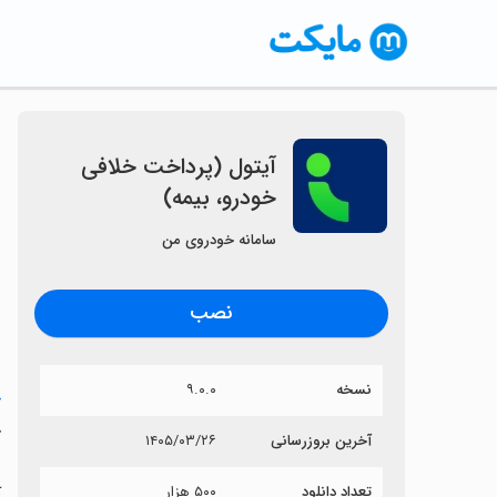
آیتول (پرداخت خلافی
خودرو، بیمه)
سامانه خودروی من
نصب
نسخه
۹.۰.۰
خ
آ
آخرین بروزرسانی
۱۴۰۵/۰۳/۲۶
تعداد دانلود
۵۰۰ هزار
آ