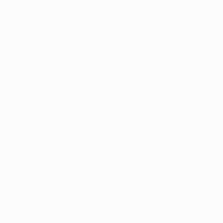
‏
‏
‏
‏
‏
‏
‏
‏
‏