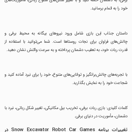
برفی، به دشمنان حمله کنید و با تغییر شکل‌های متنوع رباتی، مأموریت‌های
خود را به اتمام برسانید.
‏داستان جذاب این بازی شامل ورود نیروهای بیگانه به محیط برفی و
چالش‌های فراوان برای نجات روستاها است. شما می‌توانید با استفاده از
قدرت ربات خود، به تعقیب دشمنان پرداخته و به سرعت واکنش نشان دهید.
‏با تجربه‌های چالش‌برانگیز و توانایی‌های متنوع، خود را برای نبرد آماده کنید و
شجاعت خود را به نمایش بگذارید.
‏کلمات کلیدی: بازی ربات برفی، تخریب بیل مکانیکی، تغییر شکل رباتی، نبرد با
دشمنان، مأموریت در دنیای برفی.
تغییرات برنامه Snow Excavator Robot Car Games در