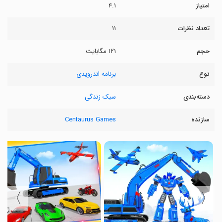
امتیاز
۴.۱
تعداد نظرات
۱۱
حجم
۱۲۱ مگابایت
نوع
برنامه اندرویدی
دسته‌بندی
سبک زندگی
سازنده
Centaurus Games
〉
〈