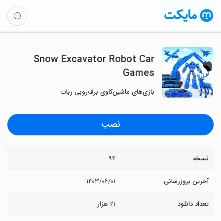
Snow Excavator Robot Car
Games
بازی‌های ماشین‌کاوی برف‌روبی ربات
نصب
نسخه
۹۴
آخرین بروزرسانی
۱۴۰۳/۰۶/۰۱
تعداد دانلود
۲۱ هزار