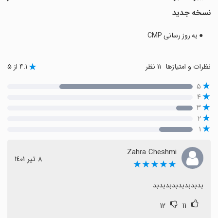
نسخه جدید
● به روز رسانی CMP
نظرات و امتیازها
۱۱ نظر
۴.۱ از ۵
۵
۴
۳
۲
۱
Zahra Cheshmi
٨ تیر ١٤٠١
★★★★★
بدبدبدبدبدبدبدبد
۱۲
۱۱