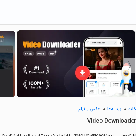
انه
برنامه‌ها
عکس و فیلم
Video Downloade
ا تابه‌حال برنامه Video Downloader را امتحان کرده‌اید؟ این برنامه با امکانات کاربردی و ویژگی‌هایی خاص، تجربه‌ای متفاوت را برای شما رقم می‌زند.