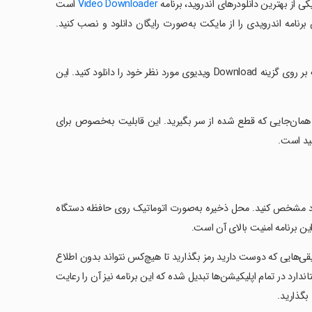
کی از بهترین دانلودرهای اندروید، برنامه
Video Downloader
است
ن برنامه اندرویدی را از مایکت به‌صورت رایگان دانلود و نصب کنید.
شما می‌توانید در این برنامه سایت و ویدیو مورد نظر خود را باز کرده و تنها با کلیک بر روی گزینه Download ویدیوی مورد نظر خود را دانلود کنید. این
 از همان‌جایی که قطع شده از سر بگیرید. این قابلیت به‌خصوص برای
فید است.
نلود مشخص کنید. محل ذخیره به‌صورت اتوماتیک روی حافظه‌ دستگاه
این برنامه امنیت بالای آن است.
P روی آن دسته از ویدیوها و موسیقی‌هایی که دوست دارید رمز بگذارید تا هیچ‌کس نتواند بدون اطلاع
اندارد در تمام اپلیکیشن‌ها تبدیل شده که این برنامه نیز آن را رعایت
 بگذارید.