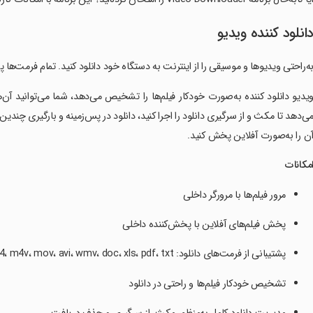
انلود کننده ویدیو
ه‌راحتی ویدیوها و موسیقی را از اینترنت به دستگاه خود دانلود کنید. تمام فرمت‌ها پشتیبانی م
یدیو دانلود کننده به‌صورت خودکار فیلم‌ها را تشخیص می‌دهد، شما می‌توانید آن‌ها 
ی‌دهد تا مکث و از سرگیری دانلود را اجرا کنید، دانلود در پس‌زمینه و بارگیری چندین
ن را به‌صورت آفلاین پخش کنید.
مکانات
مرور فیلم‌ها با مرورگر داخلی
پخش فیلم‌های آفلاین با پخش‌کننده داخلی
پشتیبانی از فرمت‌های دانلود: mp3، m4a، mp4، m4v، mov، avi، wmv، doc، xls، pdf، txt و غیره
تشخیص خودکار فیلم‌ها و راحتی در دانلود