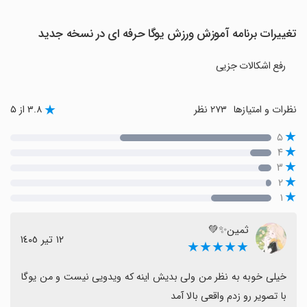
تغییرات برنامه آموزش ورزش یوگا حرفه ای در نسخه جدید
رفع اشکالات جزیی
نظرات و امتیازها
۲۷۳ نظر
۳.۸ از ۵
۵
۴
۳
۲
۱
ثمین✨️💚
١٢ تیر ١٤٠٥
★★★★★
خیلی خوبه به نظر من ولی بدیش اینه که ویدویی نیست و من یوگا 