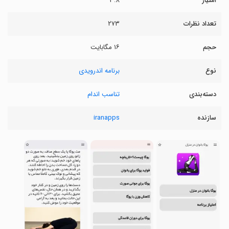
امتیاز
۳.۸
تعداد نظرات
۲۷۳
حجم
۱۶ مگابایت
نوع
برنامه اندرویدی
دسته‌بندی
تناسب اندام
سازنده
iranapps