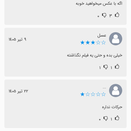
اگه با عکس میخواهید خوبه
۰
۳
عسل
٩ تیر ١٤٠٥
☆☆★★★
خیلی بده و حتی یه فیلم نگذاشته
۱
۱
...
٢٢ تیر ١٤٠٥
☆☆☆☆★
حرکات نداره
۰
۱