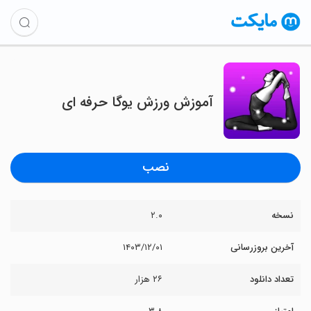
آموزش ورزش یوگا حرفه ای
نصب
نسخه
۲.۰
آخرین بروزرسانی
۱۴۰۳/۱۲/۰۱
تعداد دانلود
۲۶ هزار