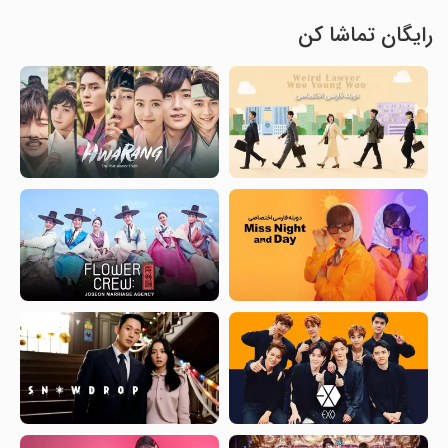
رایگان تماشا کن