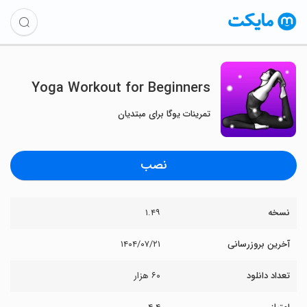
Yoga Workout for Beginners
تمرینات یوگا برای مبتدیان
نصب
نسخه
۱.۴۹
آخرین بروزرسانی
۱۴۰۴/۰۷/۲۱
تعداد دانلود
۶۰ هزار