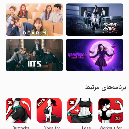
برنامه‌های مرتبط
Buttocks
Yoga for
Lose
Workout for