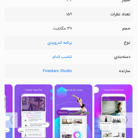
امتیاز
۴.۴
تعداد نظرات
۱۵۹
حجم
۳۷ مگابایت
نوع
برنامه اندرویدی
دسته‌بندی
تناسب اندام
سازنده
Fivestars Studio
〉
〈