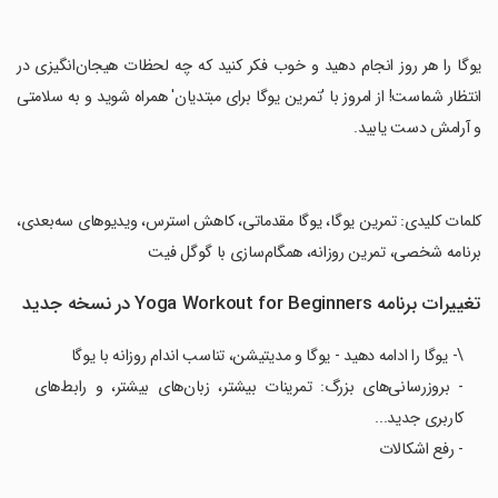
‏یوگا را هر روز انجام دهید و خوب فکر کنید که چه لحظات هیجان‌انگیزی در
انتظار شماست! از امروز با 'تمرین یوگا برای مبتدیان' همراه شوید و به سلامتی
و آرامش دست یابید.
‏کلمات کلیدی: تمرین یوگا، یوگا مقدماتی، کاهش استرس، ویدیوهای سه‌بعدی،
برنامه شخصی، تمرین روزانه، همگام‌سازی با گوگل فیت
تغییرات برنامه Yoga Workout for Beginners در نسخه جدید
\- یوگا را ادامه دهید - یوگا و مدیتیشن، تناسب اندام روزانه با یوگا
- بروزرسانی‌های بزرگ: تمرینات بیشتر، زبان‌های بیشتر، و رابط‌های
کاربری جدید...
- رفع اشکالات