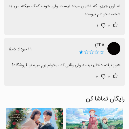
نه اون جیزی که نشون میده نیست ولی خوب کمک میکنه من به 
شخصه خوشم نیومده
۱
۲
EDA):
١٦ خرداد ١٤٠٥
☆☆☆☆★
هنوز نرفتم داخال برنامه ولی وقتی که میخوام برم میره تو فروشگاه؟
۲
۲
رایگان تماشا کن