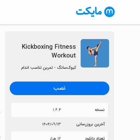
Kickboxing Fitness
Workout
کیوک‌سانگ - تمرین تناسب اندام
نصب
نسخه
۱.۶.۴
خ
t
آخرین بروزرسانی
۱۴۰۴/۰۹/۱۳
تعداد دانلود
۱۲ هزار