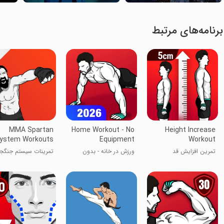
برنامه‌های مرتبط
MMA Spartan
Home Workout - No
Height Increase
ystem Workouts
Equipment
Workout
تمرین افزایش قد
ورزش در خانه - بدون
تمرینات سیستم جنگج
تجهیزات
MMA اسپارتان