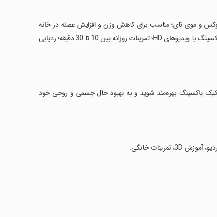
، بوکس و موی تای؛ مناسب برای کاهش وزن و افزایش عضله در خانه
برای مردان و زنان؛ برنامه‌های تمرینی در سطوح مختلف؛ آموزش تکنیک‌های کیک باکسینگ با ویدیوهای HD؛ تمرینات روزانه بین 10 تا 30 دقیقه؛ ردیابی
نات کیک باکسینگ بهره‌مند شوید و به بهبود حال جسمی و روحی خود
تمرینات خانگی.