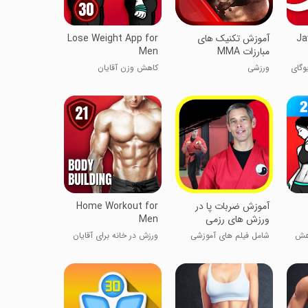
Ja
آموزش تکنیک های
Lose Weight App for
مبارزات MMA
Men
وگای
ورزشی
کاهش وزن آقایان
آموزش ضربات پا در
Home Workout for
ورزش های رزمی
Men
اهش
شامل فیلم های آموزشی
ورزش در خانه برای آقایان