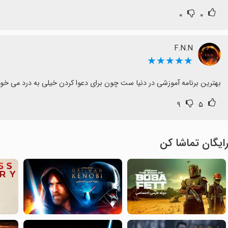
۰
۰
F.N.N
★★★★★
بهترین برنامه آموزشی در دنیا ست چون برای دعوا کردن خیلی به درد می خورد هر روز ۱۴ دقیقه ورزش که ب
۹
۵
ایگان تماشا کن