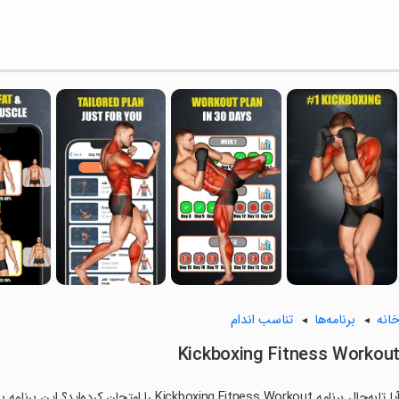
انه
برنامه‌ها
تناسب اندام
Kickboxing Fitness Workou
آیا تابه‌حال برنامه Kickboxing Fitness Workout