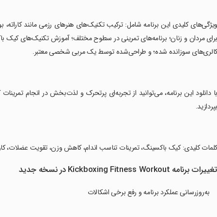
ویژگی‌های کلیدی این برنامه شامل: ترکیب تکنیک‌های هنرهای رزمی مانند کاراته
الری‌های سوزانده شده؛ و طراحی‌شده توسط یک مربی شخصی معتبر.
با دانلود این برنامه، می‌توانید از تجربه‌ای پرتحرک و لذت‌بخش در انجام تمری
پردازید.
کلمات کلیدی: کیک باکسینگ، تمرینات تناسب اندام، کاهش وزن، تقویت عضلات، کاردیو، آموزش 3D، 
غییرات برنامه Kickboxing Fitness Workout در نسخه جدید
به‌روزرسانی عملکرد برنامه و رفع برخی اشکالات