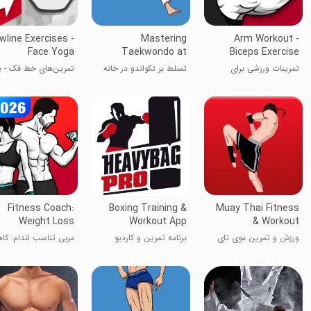
wline Exercises -
Mastering
Arm Workout -
Face Yoga
Taekwondo at
Biceps Exercise
Home
تمرینات ورزشی برای
تسلط بر تکواندو در خانه
تمرین‌های خط فک - ی
عضلات بازو
صورت
Fitness Coach:
Boxing Training &
Muay Thai Fitness
Weight Loss
Workout App
& Workout
ورزش و تمرین موی تای
برنامه تمرین و کاردیو
مربی تناسب اندام: ک
بوکس
وزن