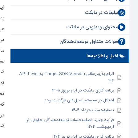
ای
تبلیغات در مایکت
به
محتوای ویدئویی در مایکت
عزی
در
سوالات متداول توسعه‌دهندگان
اخبار و اطلاعیه‌ها
عم
الزام به‌روزرسانی Target SDK Version به API Level
34
تو
برنامه کاری مایکت در ایام نوروز ۱۴۰۵
اختلال در سیستم ایمیل‌های بازگشت وجه
که در 
تصفیه‌حساب خرداد ۱۴۰۴
در
فرآیند جدید تصفیه‌حساب توسعه‌دهندگان حقوقی از
شما د
اردیبهشت ۱۴۰۴
برنامه کاری مایکت در ایام نوروز ۱۴۰۴