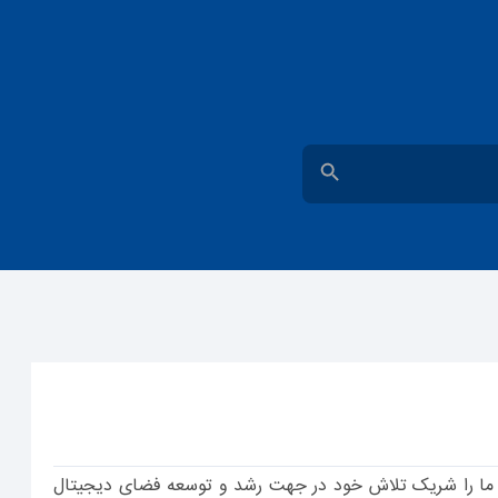
دکمه جستجو
د و ما را شریک تلاش خود در جهت رشد و توسعه فضای دیجیتال