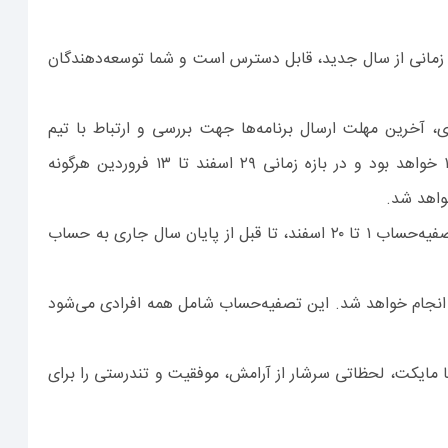
ه زمانی از سال جدید، قابل دسترس است و شما توسعه‌دهندگان
، آخرین مهلت ارسال برنامه‌ها جهت بررسی و ارتباط با تیم
مایکت از طریق پنل توسعه‌دهندگان تا انتهای سال یعنی ۲۷ اسفند ۱۴۰۰ خواهد بود و در بازه زمانی ۲۹ اسفند تا ۱۳ فروردین هرگونه
واهد شد.
شایان ذکر است، تصفیه‌حساب اسفندماه در دو مرحله صورت می‌گیرد. تصفیه‌حساب ۱ تا ۲۰ اسفند،‌ تا قبل از پایان سال جاری به حساب
فیه‌حساب بازه ۲۱ تا ۲۹ اسفند نیز در هفته اول کاری فروردین ماه ۱۴۰۱ انجام خواهد شد. این تصفیه‌حساب‌ شامل همه افرادی می‌شود
 مایکت، لحظاتی سرشار از آرامش، موفقیت و تندرستی را برای