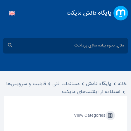
پایگاه دانش مایکت
جستجو
دکمه جست
برای:
پایگاه دانش
خانه
مستندات فنی
قابلیت و سرویس‌ها
استفاده از اینتنت‌های مایکت
View Categories