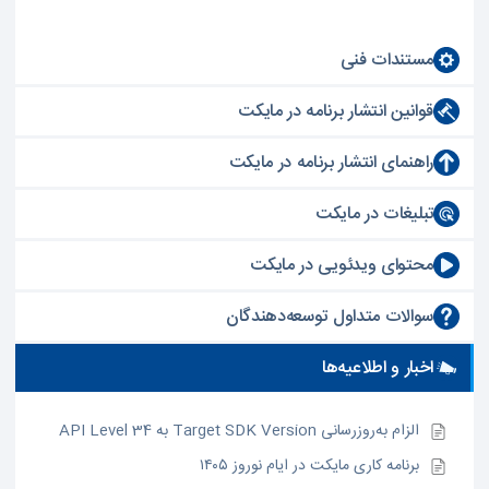
مستندات فنی
قوانین انتشار برنامه در مایکت
راهنمای انتشار برنامه در مایکت
تبلیغات در مایکت
محتوای ویدئویی در مایکت
سوالات متداول توسعه‌دهندگان
اخبار و اطلاعیه‌ها
الزام به‌روزرسانی Target SDK Version به API Level 34
برنامه کاری مایکت در ایام نوروز ۱۴۰۵